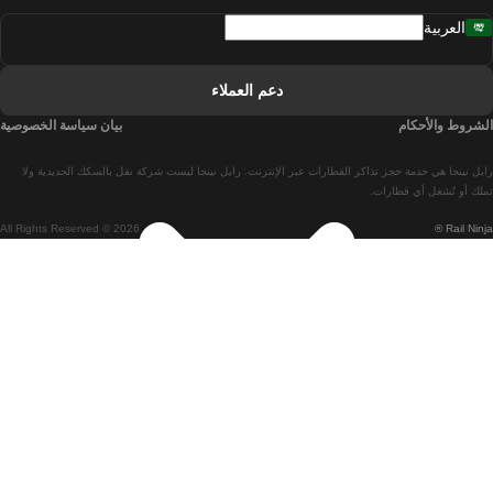
العربية
قطارات من لشبونة إلى فارو
قطارات من فارو إلى لشبونة
دعم العملاء
قطارات من لشبونة إلى كويمبرا
الشروط والأحكام
بيان سياسة الخصوصية
قطارات من كويمبرا إلى لشبونة
رايل نينجا هي خدمة حجز تذاكر القطارات عبر الإنترنت. رايل نينجا ليست شركة نقل بالسكك الحديدية ولا
قطارات من برشلونة إلى مدريد
تملك أو تُشغل أي قطارات.
All Rights Reserved © 2026
Rail Ninja ®
قطارات من مدريد إلى برشلونة
قطارات من برشلونة إلى فالنسيا
قطارات من فالنسيا إلى برشلونة
قطارات من باريس إلى برشلونة
قطارات من برشلونة إلى إشبيلية
قطارات من برشلونة إلى باريس
قطارات من إشبيلية إلى برشلونة