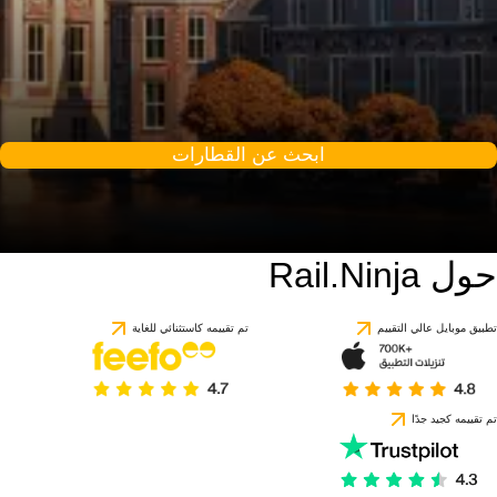
ابحث عن القطارات
حول Rail.Ninja
تطبيق موبايل عالي التقييم
تم تقييمه كاستثنائي للغاية
تم تقييمه كجيد جدًا