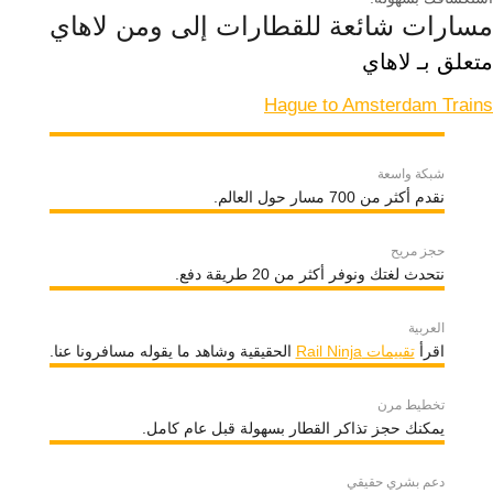
مسارات شائعة للقطارات إلى ومن لاهاي
متعلق بـ لاهاي
Hague to Amsterdam Trains
شبكة واسعة
نقدم أكثر من 700 مسار حول العالم.
حجز مريح
نتحدث لغتك ونوفر أكثر من 20 طريقة دفع.
العربية
اقرأ
تقييمات Rail Ninja
الحقيقية وشاهد ما يقوله مسافرونا عنا.
تخطيط مرن
يمكنك حجز تذاكر القطار بسهولة قبل عام كامل.
دعم بشري حقيقي