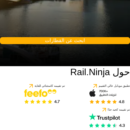
ابحث عن القطارات
حول Rail.Ninja
تطبيق موبايل عالي التقييم
تم تقييمه كاستثنائي للغاية
تم تقييمه كجيد جدًا