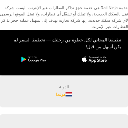
خدمة Rail Ninja هي خدمة حجز تذاكر القطارات عبر الإنترنت. ليست شركة
نقل بالسكك الحديدية، ولا تملك أو تشغّل أي قطارات، ولا تمثل الموقع الرسمي
لأي شركة سكك حديدية. إنها شركة تجارية تهدف إلى تسهيل عملية حجز تذاكر
القطارات عبر الإنترنت.
تطبيقنا المجاني لكل خطوة من رحلتك — تخطيط السفر لم
يكن أسهل من قبل!
الدولة
هولندا