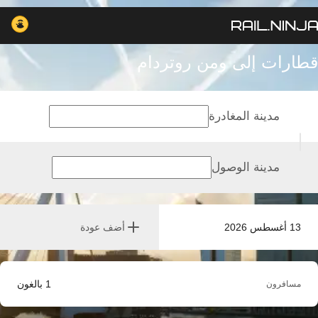
قطارات إلى ومن روتردام
مدينة المغادرة
مدينة الوصول
13 أغسطس 2026
أضف عودة
1
بالغون
مسافرون