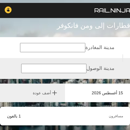
قطارات إلى ومن فانكوفر
مدينة المغادرة
مدينة الوصول
15 أغسطس 2026
أضف عودة
1
بالغون
مسافرون