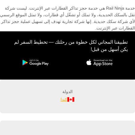
خدمة Rail Ninja هي خدمة حجز تذاكر القطارات عبر الإنترنت. ليست شركة
نقل بالسكك الحديدية، ولا تملك أو تشغّل أي قطارات، ولا تمثل الموقع الرسمي
لأي شركة سكك حديدية. إنها شركة تجارية تهدف إلى تسهيل عملية حجز تذاكر
القطارات عبر الإنترنت.
تطبيقنا المجاني لكل خطوة من رحلتك — تخطيط السفر لم
يكن أسهل من قبل!
الدولة
كندا