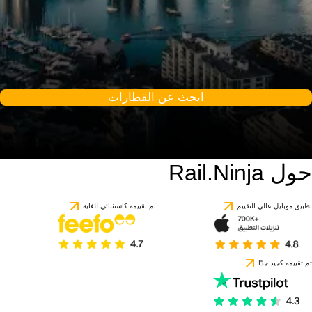
ابحث عن القطارات
حول Rail.Ninja
تطبيق موبايل عالي التقييم
تم تقييمه كاستثنائي للغاية
تم تقييمه كجيد جدًا