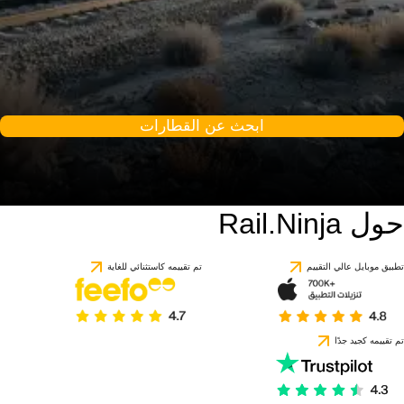
ابحث عن القطارات
حول Rail.Ninja
تطبيق موبايل عالي التقييم
تم تقييمه كاستثنائي للغاية
تم تقييمه كجيد جدًا