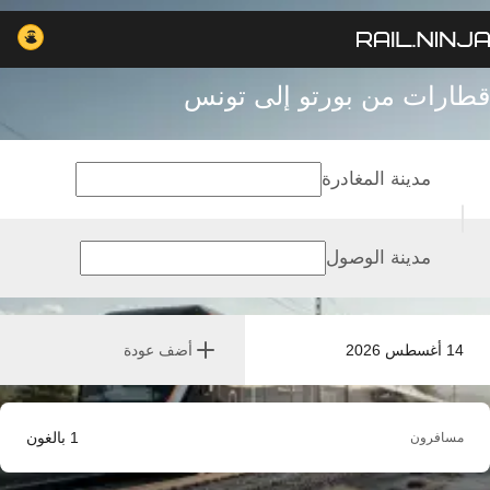
قطارات من بورتو إلى تونس
مدينة المغادرة
مدينة الوصول
14 أغسطس 2026
أضف عودة
1
بالغون
مسافرون