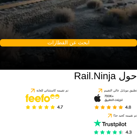
ابحث عن القطارات
حول Rail.Ninja
تطبيق موبايل عالي التقييم
تم تقييمه كاستثنائي للغاية
تم تقييمه كجيد جدًا