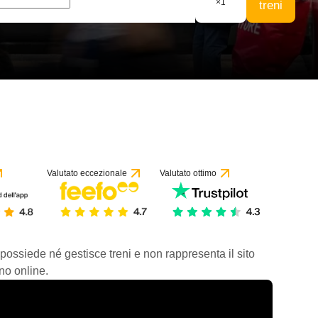
×
1
treni
Valutato eccezionale
Valutato ottimo
 possiede né gestisce treni e non rappresenta il sito
no online.