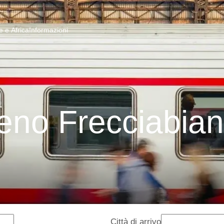
 e Africa
Informazioni
eno Frecciabia
Città di arrivo