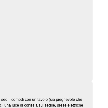
e sedili comodi con un tavolo (sia pieghevole che
), una luce di cortesia sul sedile, prese elettriche