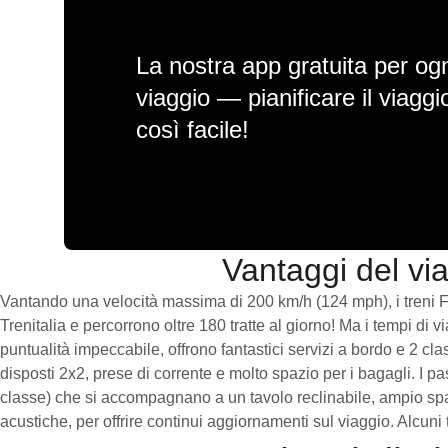
La nostra app gratuita per ogn
viaggio — pianificare il viagg
così facile!
Vantaggi del via
Vantando una velocità massima di 200 km/h (124 mph), i treni Fre
Trenitalia e percorrono oltre 180 tratte al giorno! Ma i tempi 
puntualità impeccabile, offrono fantastici servizi a bordo e 2 c
disposti 2x2, prese di corrente e molto spazio per i bagagli. I 
classe) che si accompagnano a un tavolo reclinabile, ampio spazi
acustiche, per offrire continui aggiornamenti sul viaggio. Alcun