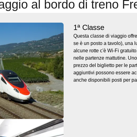
iaggio al bordo di treno F
1ª Classe
Questa classe di viaggio offr
se è un posto a tavolo), una l
alcune rotte c'è Wi-Fi gratuito.
nelle partenze mattutine. Uno
prezzo del biglietto per le p
aggiuntivi possono essere acq
anche disponibili posti per p