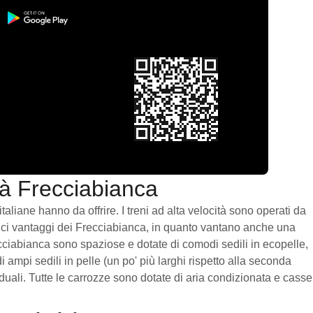
ità Frecciabianca
liane hanno da offrire. I treni ad alta velocità sono operati da
unici vantaggi dei Frecciabianca, in quanto vantano anche una
ecciabianca sono spaziose e dotate di comodi sedili in ecopelle,
ampi sedili in pelle (un po' più larghi rispetto alla seconda
duali. Tutte le carrozze sono dotate di aria condizionata e casse