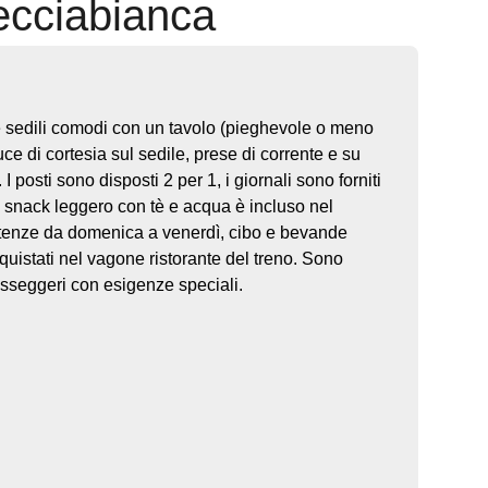
recciabianca
e sedili comodi con un tavolo (pieghevole o meno
uce di cortesia sul sedile, prese di corrente e su
 I posti sono disposti 2 per 1, i giornali sono forniti
 snack leggero con tè e acqua è incluso nel
artenze da domenica a venerdì, cibo e bevande
uistati nel vagone ristorante del treno. Sono
asseggeri con esigenze speciali.