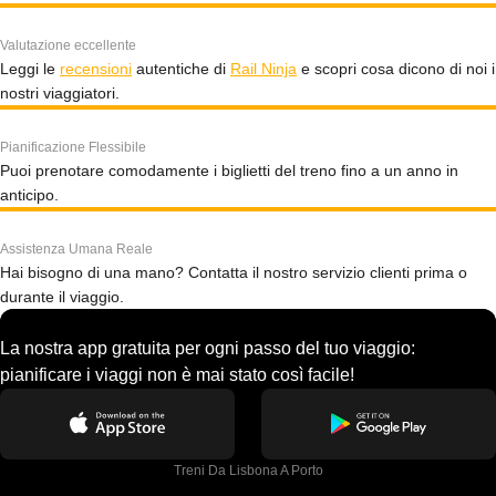
Valutazione eccellente
Leggi le
recensioni
autentiche di
Rail Ninja
e scopri cosa dicono di noi i
nostri viaggiatori.
Pianificazione Flessibile
Puoi prenotare comodamente i biglietti del treno fino a un anno in
anticipo.
Assistenza Umana Reale
Hai bisogno di una mano? Contatta il nostro servizio clienti prima o
durante il viaggio.
La nostra app gratuita per ogni passo del tuo viaggio:
pianificare i viaggi non è mai stato così facile!
Treni Da Lisbona A Porto