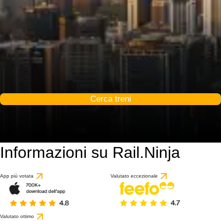
Cerca treni
Informazioni su Rail.Ninja
9.2 / 10
basato su 57 recensio
App più votata
Valutato eccezionale
Valutato ottimo