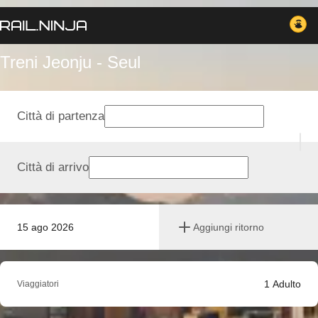
Treni Jeonju - Seul
Città di partenza
Città di arrivo
15 ago 2026
Aggiungi ritorno
1
Adulto
Viaggiatori