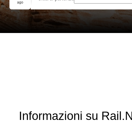
Prenotazione di gruppo
ago
Informazioni su Rail.N