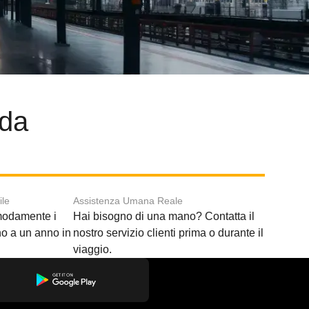
jda
ile
Assistenza Umana Reale
modamente i
Hai bisogno di una mano? Contatta il
ino a un anno in
nostro servizio clienti prima o durante il
viaggio.