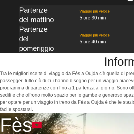
Partenze
Viaggio più veloce
5 ore 30 min
del mattino
Partenze
Viaggio più veloce
del
5 ore 40 min
pomeriggio
Infor
Tra le migliori scelte di viaggio da Fès a Oujda c'è quella di pre
passeggeri tutto ciò di cui hanno bisogno per un viaggio piacevol
programma di partenze con fino a 1 partenza al giorno. Sono offe
sedili e che offrono molto spazio per le gambe e generoso spazio
per optare per un viaggio in treno da Fès a Oujda è che le stazio
facile spostarsi.
Fès