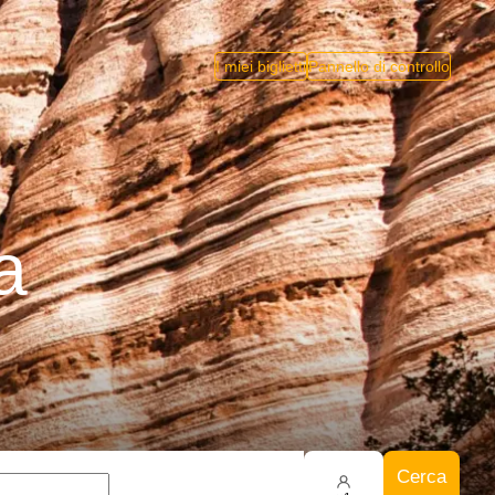
I miei biglietti
Pannello di controllo
a
Cerca