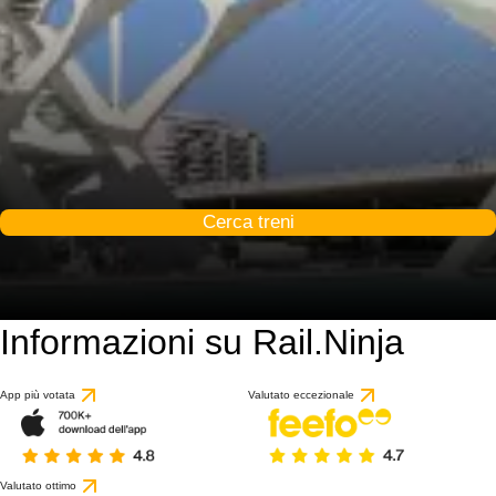
Cerca treni
Informazioni su Rail.Ninja
App più votata
Valutato eccezionale
Valutato ottimo