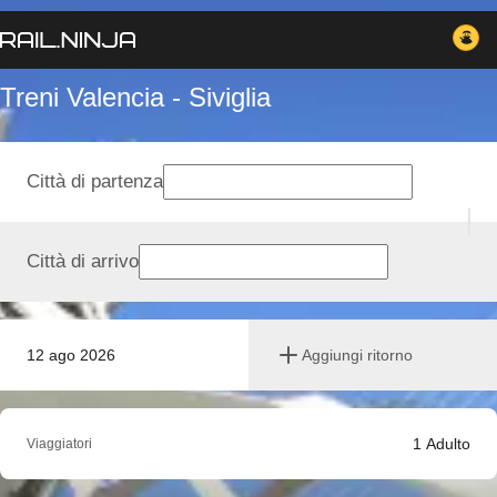
Treni Valencia - Siviglia
Città di partenza
Città di arrivo
12 ago 2026
Aggiungi ritorno
1
Adulto
Viaggiatori