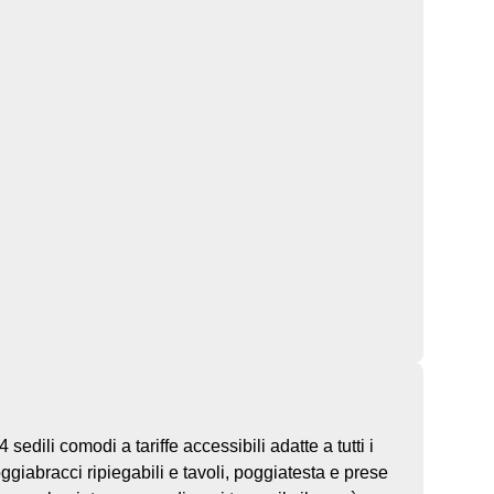
edili comodi a tariffe accessibili adatte a tutti i
giabracci ripiegabili e tavoli, poggiatesta e prese