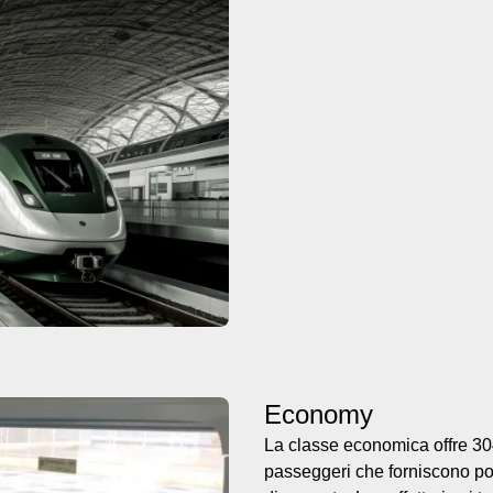
Economy
La classe economica offre 304 s
passeggeri che forniscono pog