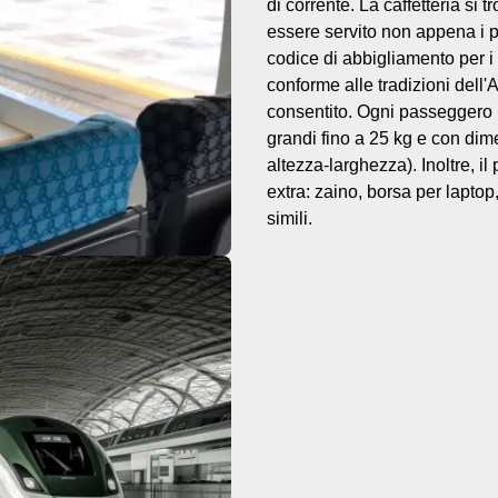
di corrente. La caffetteria si 
essere servito non appena i pa
codice di abbigliamento per i
conforme alle tradizioni dell'A
consentito. Ogni passeggero 
grandi fino a 25 kg e con di
altezza-larghezza). Inoltre, 
extra: zaino, borsa per lapto
simili.