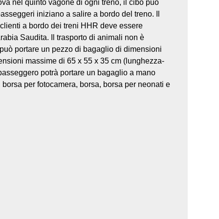
trova nel quinto vagone di ogni treno, il cibo può
sseggeri iniziano a salire a bordo del treno. Il
 clienti a bordo dei treni HHR deve essere
rabia Saudita. Il trasporto di animali non è
può portare un pezzo di bagaglio di dimensioni
mensioni massime di 65 x 55 x 35 cm (lunghezza-
il passeggero potrà portare un bagaglio a mano
p, borsa per fotocamera, borsa, borsa per neonati e