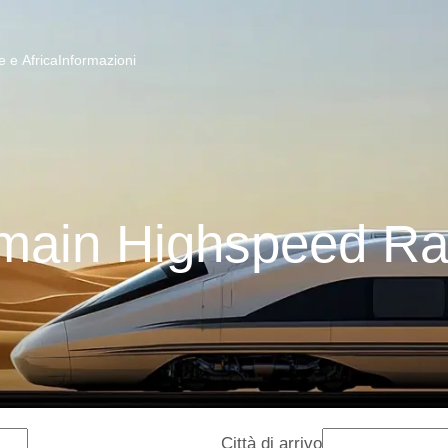
 e Africa
Informazioni
main Highspeed Ra
Città di arrivo