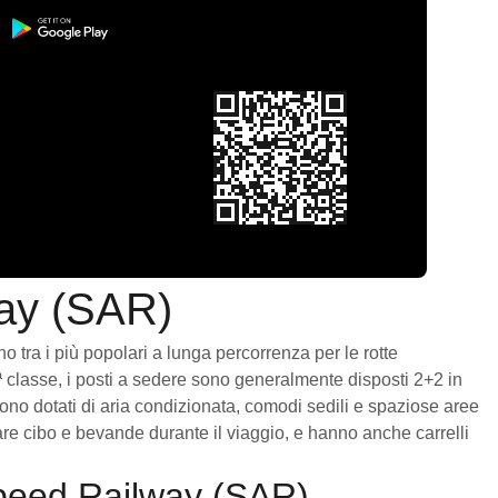
ay (SAR)
 tra i più popolari a lunga percorrenza per le rotte
2ª classe, i posti a sedere sono generalmente disposti 2+2 in
ono dotati di aria condizionata, comodi sedili e spaziose aree
are cibo e bevande durante il viaggio, e hanno anche carrelli
speed Railway (SAR)