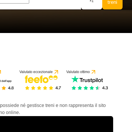
×
1
treni
Valutato eccezionale
Valutato ottimo
 possiede né gestisce treni e non rappresenta il sito
no online.