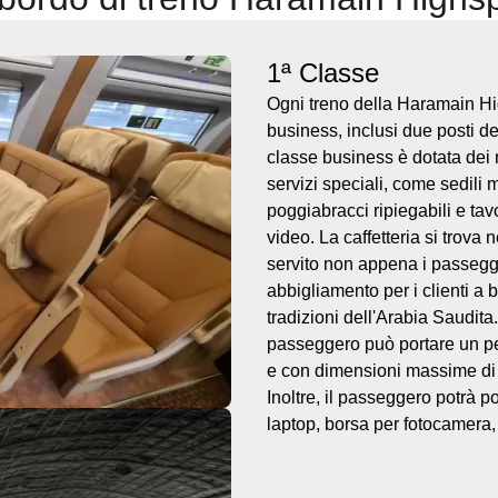
1ª Classe
Ogni treno della Haramain Hi
business, inclusi due posti d
classe business è dotata dei m
servizi speciali, come sedili
poggiabracci ripiegabili e tav
video. La caffetteria si trova 
servito non appena i passegger
abbigliamento per i clienti a
tradizioni dell'Arabia Saudita.
passeggero può portare un pe
e con dimensioni massime di 
Inoltre, il passeggero potrà 
laptop, borsa per fotocamera, 