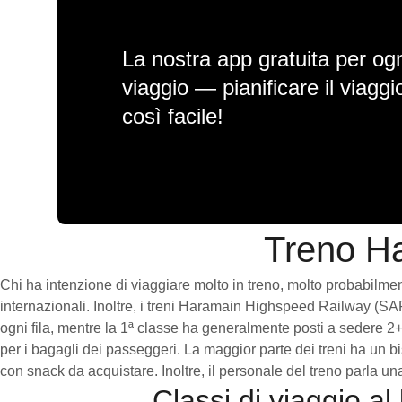
La nostra app gratuita per ogn
viaggio — pianificare il viagg
così facile!
Treno H
Chi ha intenzione di viaggiare molto in treno, molto probabilme
internazionali. Inoltre, i treni Haramain Highspeed Railway (SAR)
ogni fila, mentre la 1ª classe ha generalmente posti a sedere 2
per i bagagli dei passeggeri. La maggior parte dei treni ha un b
con snack da acquistare. Inoltre, il personale del treno parla un
Classi di viaggio 