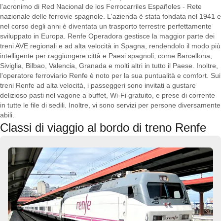
l'acronimo di Red Nacional de los Ferrocarriles Españoles - Rete
nazionale delle ferrovie spagnole. L'azienda è stata fondata nel 1941 e
nel corso degli anni è diventata un trasporto terrestre perfettamente
sviluppato in Europa. Renfe Operadora gestisce la maggior parte dei
treni AVE regionali e ad alta velocità in Spagna, rendendolo il modo più
intelligente per raggiungere città e Paesi spagnoli, come Barcellona, ​​
Siviglia, Bilbao, Valencia, Granada e molti altri in tutto il Paese. Inoltre,
l'operatore ferroviario Renfe è noto per la sua puntualità e comfort. Sui
treni Renfe ad alta velocità, i passeggeri sono invitati a gustare
delizioso pasti nel vagone a buffet, Wi-Fi gratuito, e prese di corrente
in tutte le file di sedili. Inoltre, vi sono servizi per persone diversamente
abili.
Classi di viaggio al bordo di treno Renfe