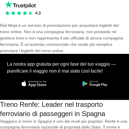
Rail Ninja è un servizio di prenotazione per acquistare biglietti del
treno online. Non è una compagnia ferroviaria, non possiede né
gestisce treni e non rappresenta il sito ufficiale di alcuna compagnia
ferroviaria. È un'azienda commerciale che rende più semplice
prenotare i biglietti del treno online.
La nostra app gratuita per ogni fase del tuo viaggio —
pianificare il viaggio non è mai stato così facile!
Treno Renfe: Leader nel trasporto
ferroviario di passeggeri in Spagna
Viaggiare in treno in Spagna è uno dei modi più popolari. Renfe è una
compagnia ferroviaria nazionale di proprietà dello Stato. Il nome è