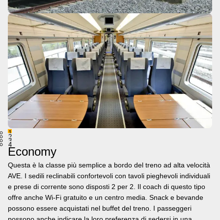
1
2
3
4
Economy
Questa è la classe più semplice a bordo del treno ad alta velocità
AVE. I sedili reclinabili confortevoli con tavoli pieghevoli individuali
e prese di corrente sono disposti 2 per 2. Il coach di questo tipo
offre anche Wi-Fi gratuito e un centro media. Snack e bevande
possono essere acquistati nel buffet del treno. I passeggeri
possono anche indicare la loro preferenza di sedersi in una