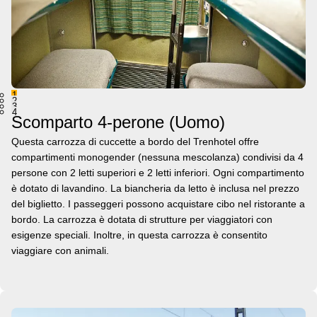
1
2
3
4
Scomparto 4-perone (Uomo)
Questa carrozza di cuccette a bordo del Trenhotel offre
compartimenti monogender (nessuna mescolanza) condivisi da 4
persone con 2 letti superiori e 2 letti inferiori. Ogni compartimento
è dotato di lavandino. La biancheria da letto è inclusa nel prezzo
del biglietto. I passeggeri possono acquistare cibo nel ristorante a
bordo. La carrozza è dotata di strutture per viaggiatori con
esigenze speciali. Inoltre, in questa carrozza è consentito
viaggiare con animali.