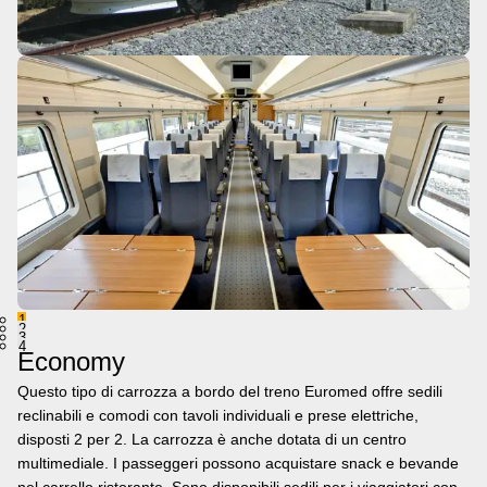
1
2
3
4
Economy
Questo tipo di carrozza a bordo del treno Euromed offre sedili
reclinabili e comodi con tavoli individuali e prese elettriche,
disposti 2 per 2. La carrozza è anche dotata di un centro
multimediale. I passeggeri possono acquistare snack e bevande