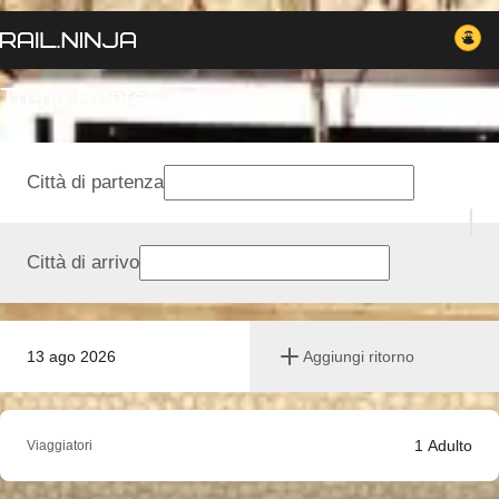
Treno Renfe
Città di partenza
Città di arrivo
13 ago 2026
Aggiungi ritorno
1
Adulto
Viaggiatori