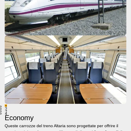
1
2
3
4
Economy
Queste carrozze del treno Altaria sono progettate per offrire il