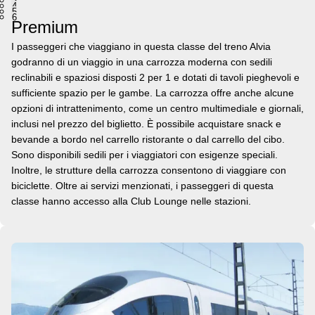
3
4
5
6
Premium
I passeggeri che viaggiano in questa classe del treno Alvia
godranno di un viaggio in una carrozza moderna con sedili
reclinabili e spaziosi disposti 2 per 1 e dotati di tavoli pieghevoli e
sufficiente spazio per le gambe. La carrozza offre anche alcune
opzioni di intrattenimento, come un centro multimediale e giornali,
inclusi nel prezzo del biglietto. È possibile acquistare snack e
bevande a bordo nel carrello ristorante o dal carrello del cibo.
Sono disponibili sedili per i viaggiatori con esigenze speciali.
Inoltre, le strutture della carrozza consentono di viaggiare con
biciclette. Oltre ai servizi menzionati, i passeggeri di questa
classe hanno accesso alla Club Lounge nelle stazioni.