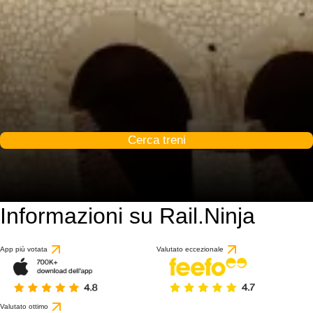
Cerca treni
Informazioni su Rail.Ninja
App più votata
Valutato eccezionale
Valutato ottimo