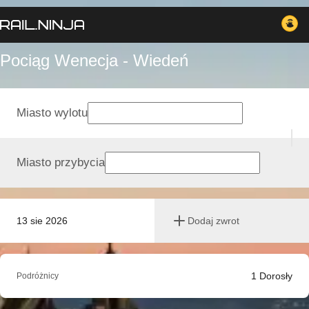
Pociąg Wenecja - Wiedeń
Miasto wylotu
Miasto przybycia
13 sie 2026
Dodaj zwrot
1
Dorosły
Podróżnicy