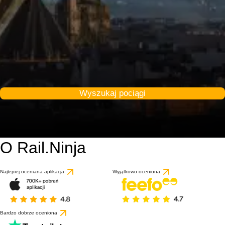
Wyszukaj pociągi
O Rail.Ninja
9.2 / 10
Najlepiej oceniana aplikacja
Wyjątkowo oceniona
Bardzo dobrze oceniona