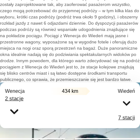
zostały zaprojektowane tak, aby zaoferować pasażerom wszystko,
czego mogą potrzebować do przyjemnej podróży – w tym kilka klas do
wyboru, krótki czas podróży (podróż trwa około 9 godziny), i obszerny
rozkład jazdy z nawet 6 odjazdami dziennie. Do dyspozycji pasażerów
podczas podróży są również wspaniałe udogodnienia znajdujące się
na pokładzie pociągu. Pociągi z Wenecja do Wiedeń mają jasne i
przestronne wagony, wyposażone są w wygodne fotele i oferują dużo
miejsca na nogi oraz sporą przestrzeń na bagaż. Duże panoramiczne
okna idealnie nadają się do podziwiania spektakularnych widoków po
drodze. Innym powodem, dla którego warto zdecydować się na podróż
pociągiem z Wenecja do Wiedeń jest to, że stacje kolejowe znajdują
się blisko centrów miast i są łatwo dostępne środkami transportu
publicznego, co sprawia, że przemieszczanie się jest bardzo łatwe.
Wenecja
434 km
Wiedeń
2 stacje
7 stacji