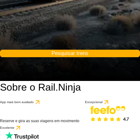
Pesquisar trens
Sobre o Rail.Ninja
App mais bem avaliado
Excepcional
Reserve e gira as suas viagens em movimento
Excelente