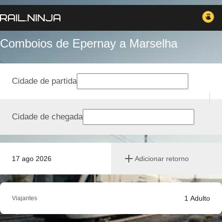
Comboios de Epernay a Marselha
Cidade de partida
Cidade de chegada
17 ago 2026
Adicionar retorno
1
Adulto
Viajantes