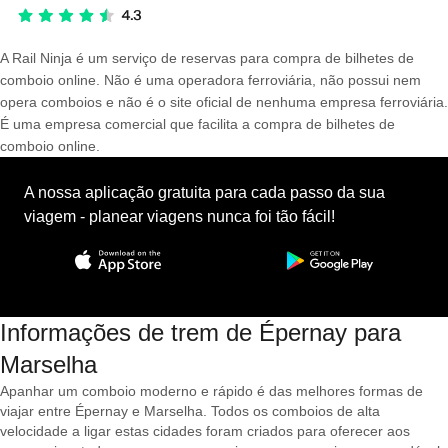
A Rail Ninja é um serviço de reservas para compra de bilhetes de
comboio online. Não é uma operadora ferroviária, não possui nem
opera comboios e não é o site oficial de nenhuma empresa ferroviária.
É uma empresa comercial que facilita a compra de bilhetes de
comboio online.
A nossa aplicação gratuita para cada passo da sua
viagem - planear viagens nunca foi tão fácil!
Informações de trem de Épernay para
Marselha
Apanhar um comboio moderno e rápido é das melhores formas de
viajar entre Épernay e Marselha. Todos os comboios de alta
velocidade a ligar estas cidades foram criados para oferecer aos