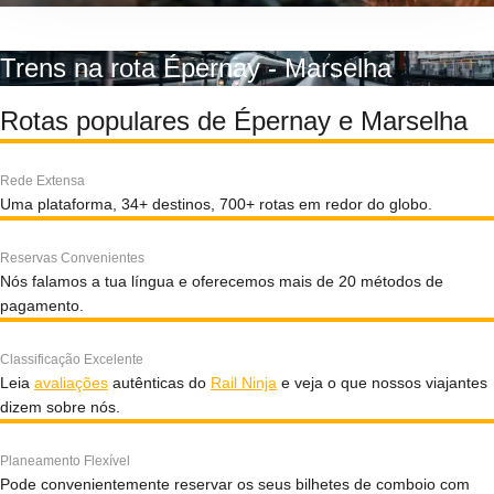
Trens na rota Épernay - Marselha
Rotas populares de Épernay e Marselha
Rede Extensa
Uma plataforma, 34+ destinos, 700+ rotas em redor do globo.
Reservas Convenientes
Nós falamos a tua língua e oferecemos mais de 20 métodos de
pagamento.
Classificação Excelente
Leia
avaliações
autênticas do
Rail Ninja
e veja o que nossos viajantes
dizem sobre nós.
Planeamento Flexível
Pode convenientemente reservar os seus bilhetes de comboio com