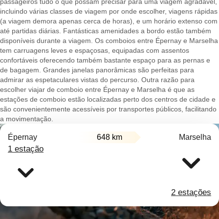
passageiros tudo o que possam precisar para uma viagem agradável,
incluindo várias classes de viagem por onde escolher, viagens rápidas
(a viagem demora apenas cerca de horas), e um horário extenso com
até partidas diárias. Fantásticas amenidades a bordo estão também
disponíveis durante a viagem. Os comboios entre Épernay e Marselha
tem carruagens leves e espaçosas, equipadas com assentos
confortáveis oferecendo também bastante espaço para as pernas e
de bagagem. Grandes janelas panorâmicas são perfeitas para
admirar as espetaculares vistas do percurso. Outra razão para
escolher viajar de comboio entre Épernay e Marselha é que as
estações de comboio estão localizadas perto dos centros de cidade e
são convenientemente acessíveis por transportes públicos, facilitando
a movimentação.
Épernay
648 km
Marselha
1 estação
2 estações