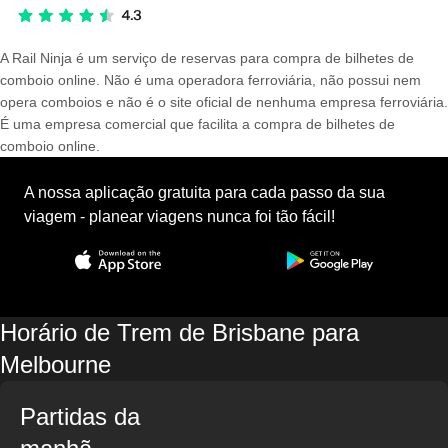
A Rail Ninja é um serviço de reservas para compra de bilhetes de
comboio online. Não é uma operadora ferroviária, não possui nem
opera comboios e não é o site oficial de nenhuma empresa ferroviária.
É uma empresa comercial que facilita a compra de bilhetes de
comboio online.
A nossa aplicação gratuita para cada passo da sua
viagem - planear viagens nunca foi tão fácil!
Horário de Trem de Brisbane para
Melbourne
Partidas da