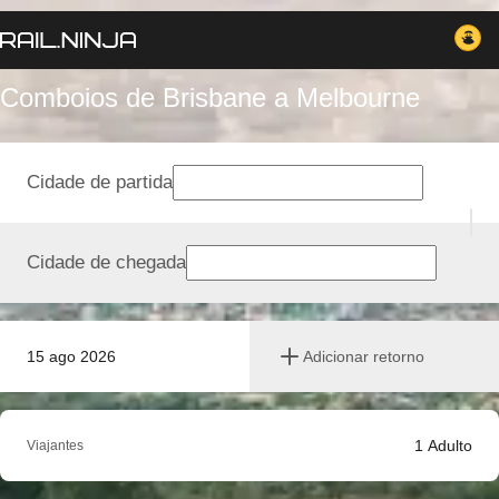
Comboios de Brisbane a Melbourne
Cidade de partida
Cidade de chegada
15 ago 2026
Adicionar retorno
1
Adulto
Viajantes