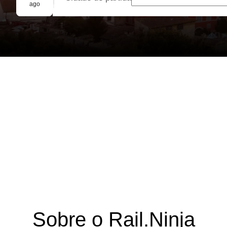
Reserva em grupo
ago
Sobre o Rail.Ninja