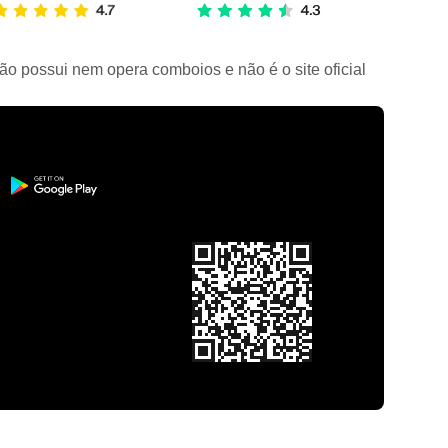
ão possui nem opera comboios e não é o site oficial