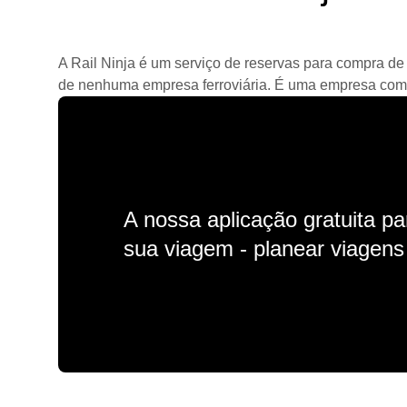
A Rail Ninja é um serviço de reservas para compra de 
de nenhuma empresa ferroviária. É uma empresa comerc
A nossa aplicação gratuita p
sua viagem - planear viagens n