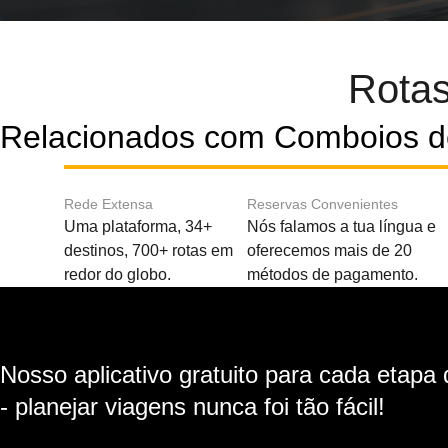
Rotas
Relacionados com Comboios de
Rede Extensa
Reservas Convenientes
Uma plataforma, 34+
Nós falamos a tua língua e
destinos, 700+ rotas em
oferecemos mais de 20
redor do globo.
métodos de pagamento.
Nosso aplicativo gratuito para cada etapa
- planejar viagens nunca foi tão fácil!