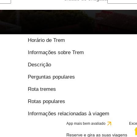
9.2 / 10 baseado em 
Horário de Trem
Informações sobre Trem
Descrição
Perguntas populares
Rota tremes
Rotas populares
Informações relacionadas à viagem
App mais bem avaliado
Exce
Reserve e gira as suas viagens