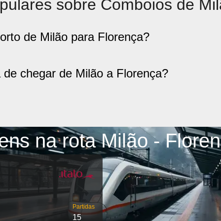
pulares sobre Comboios de Mil
orto de Milão para Florença?
 de chegar de Milão a Florença?
ens na rota Milão - Flore
Partidas
15