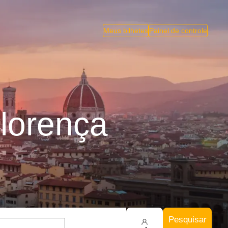
Meus bilhetes
Painel de controle
lorença
Pesquisar