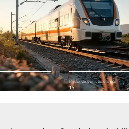
Média de partidas diárias:
15