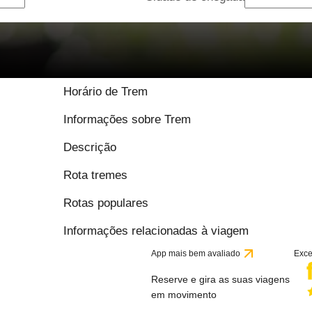
9.3 / 10 baseado em 
Horário de Trem
Informações sobre Trem
Descrição
Rota tremes
Rotas populares
Informações relacionadas à viagem
App mais bem avaliado
Exce
Reserve e gira as suas viagens
em movimento