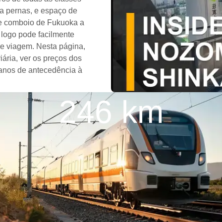
ra pernas, e espaço de
de comboio de Fukuoka a
, logo pode facilmente
e viagem. Nesta página,
iária, ver os preços dos
 anos de antecedência à
246 km