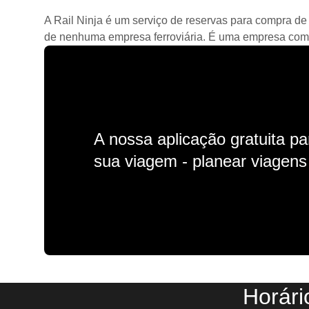
A Rail Ninja é um serviço de reservas para compra de 
de nenhuma empresa ferroviária. É uma empresa comerc
A nossa aplicação gratuita p
sua viagem - planear viagens n
Horári