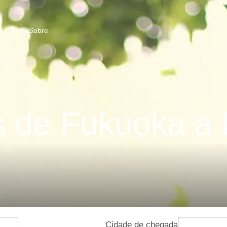
 e África
Sobre
 de Fukuoka a 
Cidade de chegada