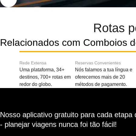
Rotas p
Relacionados com Comboios d
Rede Extensa
Reservas Convenientes
Uma plataforma, 34+
Nós falamos a tua língua e
destinos, 700+ rotas em
oferecemos mais de 20
redor do globo.
métodos de pagamento.
Nosso aplicativo gratuito para cada etapa
- planejar viagens nunca foi tão fácil!