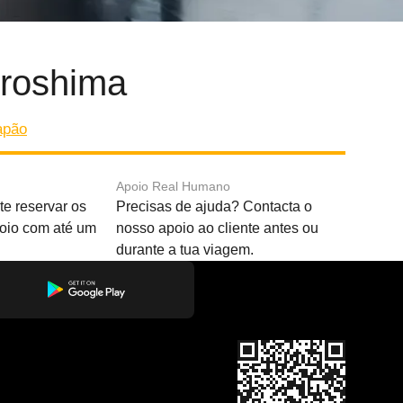
iroshima
apão
Apoio Real Humano
e reservar os
Precisas de ajuda? Contacta o
boio com até um
nosso apoio ao cliente antes ou
durante a tua viagem.