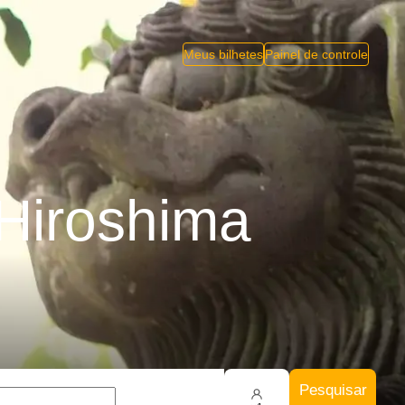
Meus bilhetes
Painel de controle
Hiroshima
Pesquisar