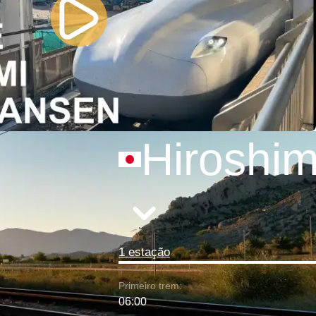
Hiroshi
1 estação
Primeiro trem:
06:00