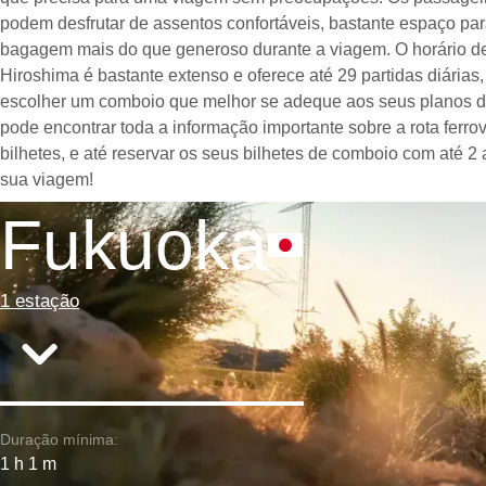
podem desfrutar de assentos confortáveis, bastante espaço pa
bagagem mais do que generoso durante a viagem. O horário 
Hiroshima é bastante extenso e oferece até 29 partidas diárias
escolher um comboio que melhor se adeque aos seus planos d
pode encontrar toda a informação importante sobre a rota ferrov
bilhetes, e até reservar os seus bilhetes de comboio com até 2
sua viagem!
Fukuoka
1 estação
Duração mínima:
1 h 1 m