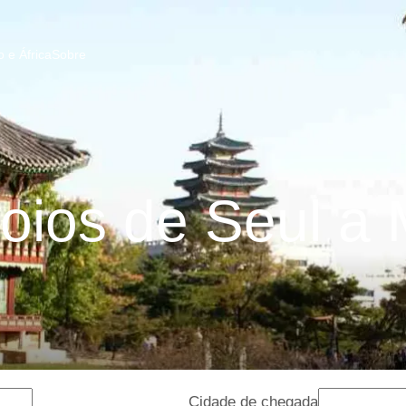
 e África
Sobre
ios de Seul a
Cidade de chegada