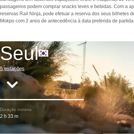
passageiros podem comprar snacks leves e bebidas. Com a aj
reservas Rail Ninja, pode efetuar a reserva dos seus bilhetes 
Mokpo com 2 anos de antecedência à data preferida de partida
Seul
5 estações
Duração mínima:
2 h 33 m