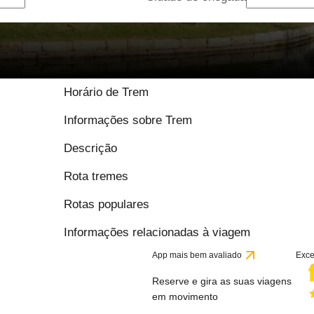
9.2 / 10 baseado em 
Horário de Trem
Informações sobre Trem
Descrição
Rota tremes
Rotas populares
Informações relacionadas à viagem
App mais bem avaliado
Exce
Reserve e gira as suas viagens
em movimento