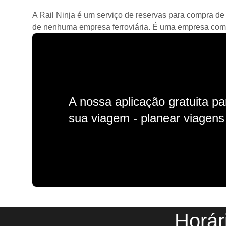
A Rail Ninja é um serviço de reservas para compra de 
de nenhuma empresa ferroviária. É uma empresa comerc
A nossa aplicação gratuita p
sua viagem - planear viagens n
Horár