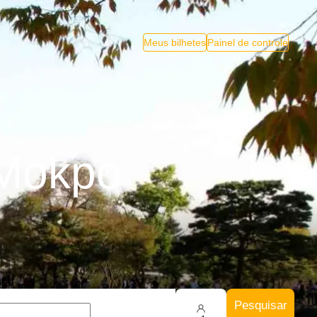
Meus bilhetes
Painel de controle
 Mokpo
Pesquisar