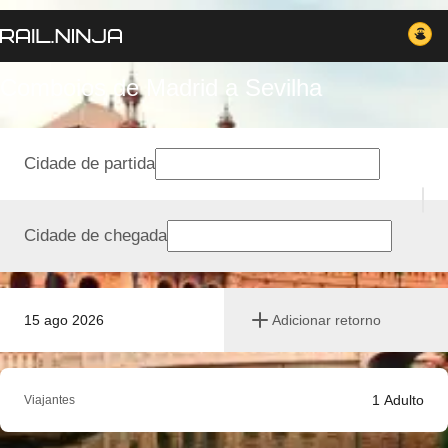
Comboios de Madrid a Sevilha
Cidade de partida
Cidade de chegada
15 ago 2026
Adicionar retorno
1
Adulto
Viajantes