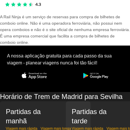
A Rail Ninja é um serviço de reservas para compra de bilhetes de
comboio online. Não é uma operadora ferroviária, não possui nem
opera comboios e não é o site oficial de nenhuma empresa ferroviária.
É uma empresa comercial que facilita a compra de bilhetes de
comboio online.
A nossa aplicação gratuita para cada passo da sua
viagem - planear viagens nunca foi tão fácil!
Horário de Trem de Madrid para Sevilha
Partidas da
Partidas da
manhã
tarde
Viagem mais rápida
Viagem mais longa
Viagem mais rápida
Viagem mais l