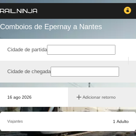
Comboios de Epernay a Nantes
Cidade de partida
Cidade de chegada
16 ago 2026
Adicionar retorno
1
Adulto
Viajantes