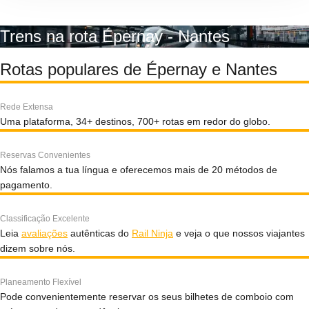
Trens na rota Épernay - Nantes
Rotas populares de Épernay e Nantes
Rede Extensa
Uma plataforma, 34+ destinos, 700+ rotas em redor do globo.
Reservas Convenientes
Nós falamos a tua língua e oferecemos mais de 20 métodos de
pagamento.
Classificação Excelente
Leia
avaliações
autênticas do
Rail Ninja
e veja o que nossos viajantes
dizem sobre nós.
Planeamento Flexível
Pode convenientemente reservar os seus bilhetes de comboio com