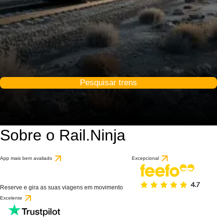
Pesquisar trens
Sobre o Rail.Ninja
App mais bem avaliado
Excepcional
Reserve e gira as suas viagens em movimento
Excelente