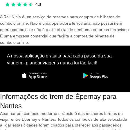
A Rail Ninja é um serviço de reservas para compra de bilhetes de
comboio online. Não é uma operadora ferroviária, não possui nem
opera comboios e não é o site oficial de nenhuma empresa ferroviária.
É uma empresa comercial que facilita a compra de bilhetes de
comboio online.
A nossa aplicação gratuita para cada passo da sua
viagem - planear viagens nunca foi tão fácil!
Informações de trem de Épernay para
Nantes
Apanhar um comboio moderno e rápido é das melhores formas de
viajar entre Épernay e Nantes. Todos os comboios de alta velocidade
a ligar estas cidades foram criados para oferecer aos passageiros