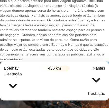
tudo o que possam precisar para uma viagem agradável, incluindo
várias classes de viagem por onde escolher, viagens rápidas (a
viagem demora apenas cerca de horas), e um horário extenso com
até partidas diárias. Fantásticas amenidades a bordo estão também
disponíveis durante a viagem. Os comboios entre Épernay e Nantes
tem carruagens leves e espaçosas, equipadas com assentos
confortáveis oferecendo também bastante espaço para as pernas e
de bagagem. Grandes janelas panorâmicas são perfeitas para
admirar as espetaculares vistas do percurso. Outra razão para
escolher viajar de comboio entre Épernay e Nantes é que as estações
de comboio estão localizadas perto dos centros de cidade e são
convenientemente acessíveis por transportes públicos, facilitando a
movimentação.
Épernay
456 km
Nantes
1 estação
1 estação