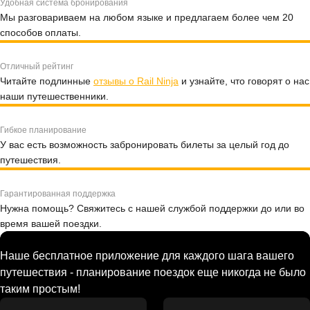
Удобная система бронирования
Мы разговариваем на любом языке и предлагаем более чем 20
способов оплаты.
Отличный рейтинг
Читайте подлинные
отзывы о Rail Ninja
и узнайте, что говорят о нас
наши путешественники.
Гибкое планирование
У вас есть возможность забронировать билеты за целый год до
путешествия.
Гарантированная поддержка
Нужна помощь? Свяжитесь с нашей службой поддержки до или во
время вашей поездки.
Наше бесплатное приложение для каждого шага вашего
путешествия - планирование поездок еще никогда не было
таким простым!