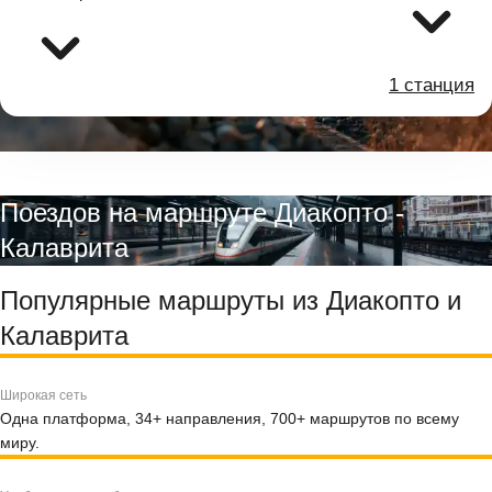
1 станция
Поездов на маршруте Диакопто -
Калаврита
Популярные маршруты из Диакопто и
Калаврита
Широкая сеть
Одна платформа, 34+ направления, 700+ маршрутов по всему
миру.