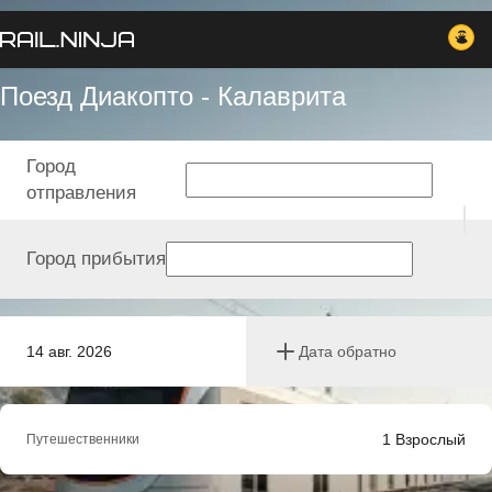
Поезд Диакопто - Калаврита
Город
отправления
Город прибытия
14 авг. 2026
Дата обратно
1
Взрослый
Путешественники