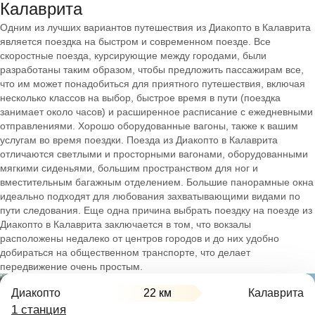
Калаврита
Одним из лучших вариантов путешествия из Диакопто в Калаврита
является поездка на быстром и современном поезде. Все
скоростные поезда, курсирующие между городами, были
разработаны таким образом, чтобы предложить пассажирам все,
что им может понадобиться для приятного путешествия, включая
несколько классов на выбор, быстрое время в пути (поездка
занимает около часов) и расширенное расписание с ежедневными
отправлениями. Хорошо оборудованные вагоны, также к вашим
услугам во время поездки. Поезда из Диакопто в Калаврита
отличаются светлыми и просторными вагонами, оборудованными
мягкими сиденьями, большим пространством для ног и
вместительным багажным отделением. Большие панорамные окна
идеально подходят для любования захватывающими видами по
пути следования. Еще одна причина выбрать поездку на поезде из
Диакопто в Калаврита заключается в том, что вокзалы
расположены недалеко от центров городов и до них удобно
добираться на общественном транспорте, что делает
передвижение очень простым.
Диакопто
22 км
Калаврита
1 станция