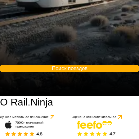
Поиск поездов
О Rail.Ninja
Лучшее мобильное приложение
Оценено как исключительное