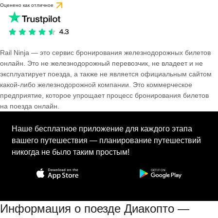
Оценено как отличное
Rail Ninja — это сервис бронирования железнодорожных билетов
онлайн. Это не железнодорожный перевозчик, не владеет и не
эксплуатирует поезда, а также не является официальным сайтом
какой-либо железнодорожной компании. Это коммерческое
предприятие, которое упрощает процесс бронирования билетов
на поезда онлайн.
Наше бесплатное приложение для каждого этапа
вашего путешествия — планирование путешествий
никогда не было таким простым!
Информация о поезде Диакопто —