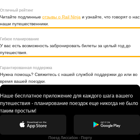
Отличный рейтинг
Читайте подлинные
отзывы о Rail Ninja
и узнайте, что говорят о нас
наши путешественники.
Гибкое планирование
У вас есть возможность забронировать билеты за целый год до
путешествия.
Гарантированная поддержка
Нужна помощь? Свяжитесь с нашей службой поддержки до или во
время вашей поездки.
Наше бесплатное приложение для каждого шага вашего
путешествия - планирование поездок еще никогда не было
таким простым!
Поезд Лиссабон - Порту