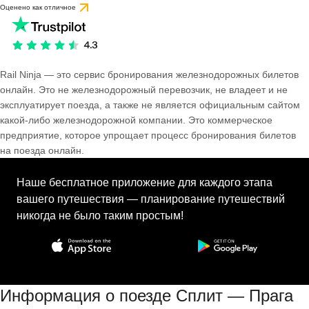
Оценено как отличное
Rail Ninja — это сервис бронирования железнодорожных билетов
онлайн. Это не железнодорожный перевозчик, не владеет и не
эксплуатирует поезда, а также не является официальным сайтом
какой-либо железнодорожной компании. Это коммерческое
предприятие, которое упрощает процесс бронирования билетов
на поезда онлайн.
Наше бесплатное приложение для каждого этапа
вашего путешествия — планирование путешествий
никогда не было таким простым!
Информация о поезде Сплит — Прага