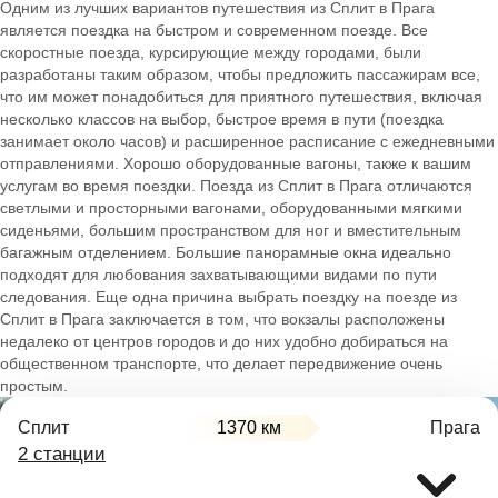
Одним из лучших вариантов путешествия из Сплит в Прага
является поездка на быстром и современном поезде. Все
скоростные поезда, курсирующие между городами, были
разработаны таким образом, чтобы предложить пассажирам все,
что им может понадобиться для приятного путешествия, включая
несколько классов на выбор, быстрое время в пути (поездка
занимает около часов) и расширенное расписание с ежедневными
отправлениями. Хорошо оборудованные вагоны, также к вашим
услугам во время поездки. Поезда из Сплит в Прага отличаются
светлыми и просторными вагонами, оборудованными мягкими
сиденьями, большим пространством для ног и вместительным
багажным отделением. Большие панорамные окна идеально
подходят для любования захватывающими видами по пути
следования. Еще одна причина выбрать поездку на поезде из
Сплит в Прага заключается в том, что вокзалы расположены
недалеко от центров городов и до них удобно добираться на
общественном транспорте, что делает передвижение очень
простым.
Сплит
1370 км
Прага
2 станции