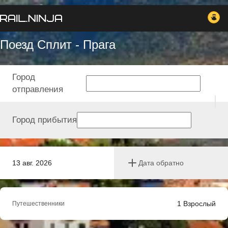
Поезд Сплит - Прага
Город
отправления
Город прибытия
13 авг. 2026
Дата обратно
1
Взрослый
Путешественники