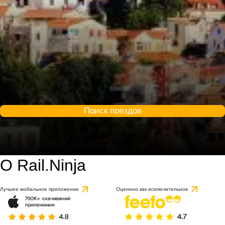
Поиск поездов
О Rail.Ninja
9.3 / 10
Лучшее мобильное приложение
Оценено как исключительное