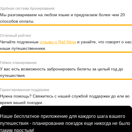
Удобная система бронирования
Мы разговариваем на любом языке и предлагаем более чем 20
способов оплаты.
Отличный рейтинг
Читайте подлинные
отзывы о Rail Ninja
и узнайте, что говорят о нас
наши путешественники.
Гибкое планирование
У вас есть возможность забронировать билеты за целый год до
путешествия.
Гарантированная поддержка
Нужна помощь? Свяжитесь с нашей службой поддержки до или во
время вашей поездки.
Наше бесплатное приложение для каждого шага вашего
путешествия - планирование поездок еще никогда не было
таким простым!