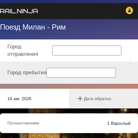
Поезд Милан - Рим
Город
отправления
Город прибытия
16 авг. 2026
Дата обратно
1
Взрослый
Путешественники