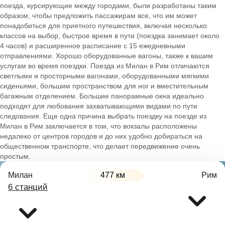
поезда, курсирующие между городами, были разработаны таким
образом, чтобы предложить пассажирам все, что им может
понадобиться для приятного путешествия, включая несколько
классов на выбор, быстрое время в пути (поездка занимает около
4 часов) и расширенное расписание с 15 ежедневными
отправлениями. Хорошо оборудованные вагоны, также к вашим
услугам во время поездки. Поезда из Милан в Рим отличаются
светлыми и просторными вагонами, оборудованными мягкими
сиденьями, большим пространством для ног и вместительным
багажным отделением. Большие панорамные окна идеально
подходят для любования захватывающими видами по пути
следования. Еще одна причина выбрать поездку на поезде из
Милан в Рим заключается в том, что вокзалы расположены
недалеко от центров городов и до них удобно добираться на
общественном транспорте, что делает передвижение очень
простым.
Милан
477 км
Рим
6 станций