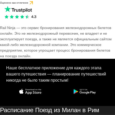
Оценено как отличное
Rail Ninja — это сервис бронирования железнодорожных билетов
онлайн. Это не железнодорожный перевозчик, не владеет и не
эксплуатирует поезда, а также не является официальным сайтом
какой-либо железнодорожной компании. Это коммерческое
предприятие, которое упрощает процесс бронирования билетов
на поезда онлайн.
Наше бесплатное приложение для каждого этапа
вашего путешествия — планирование путешествий
никогда не было таким простым!
Расписание Поезд из Милан в Рим