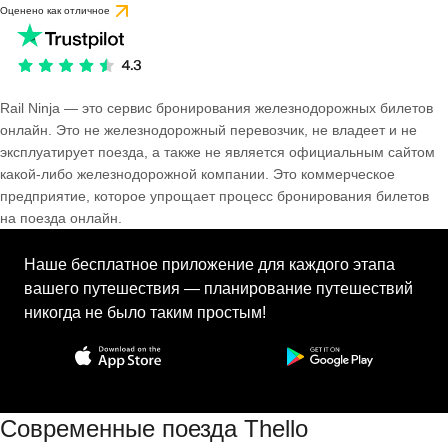
Оценено как отличное
Rail Ninja — это сервис бронирования железнодорожных билетов
онлайн. Это не железнодорожный перевозчик, не владеет и не
эксплуатирует поезда, а также не является официальным сайтом
какой-либо железнодорожной компании. Это коммерческое
предприятие, которое упрощает процесс бронирования билетов
на поезда онлайн.
Наше бесплатное приложение для каждого этапа
вашего путешествия — планирование путешествий
никогда не было таким простым!
Современные поезда Thello