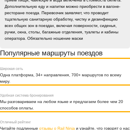
прием пищи, чай/кофе и вода включены в стоимость билета.
Дополнительную еду и напитки можно приобрести в вагоне-
ресторане поезда. Перевозчик заявляет, что проводит
тщательную санитарную обработку, чистку и дезинфекцию
всех общих зон в поездах, включая поверхности, сиденья,
ручки, окна, столы, багажные отделения, туалеты и кабины
оператора. Обязательно ношение маски
Популярные маршруты поездов
Широкая сеть
Одна платформа, 34+ направления, 700+ маршрутов по всему
миру.
Удобная система бронирования
Мы разговариваем на любом языке и предлагаем более чем 20
способов оплаты.
Отличный рейтинг
Читайте подлинные
отзывы о Rail Ninja
и узнайте, что говорят о нас