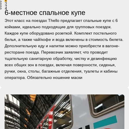
1
2
3
4
6-местное спальное купе
Этот класс на поездах Thello предлагает спальные купе с 6
койками, идеально подходящие для групповых поездок.
Каждое купе оборудовано розеткой. Комплект постельного
белья, а также чай/кофе и вода включены в стоимость билета.
Дополнительную еду и напитки можно приобрести в вагоне-
ресторане поезда. Перевозчик заявляет, что проводит
тщательную санитарную обработку, чистку и дезинфекцию
всех общих зон в поездах, включая поверхности, сиденья,
ручки, окна, столы, багажные отделения, туалеты и кабины
оператора. Обязательно ношение маски