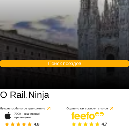
Поиск поездов
О Rail.Ninja
Лучшее мобильное приложение
Оценено как исключительное