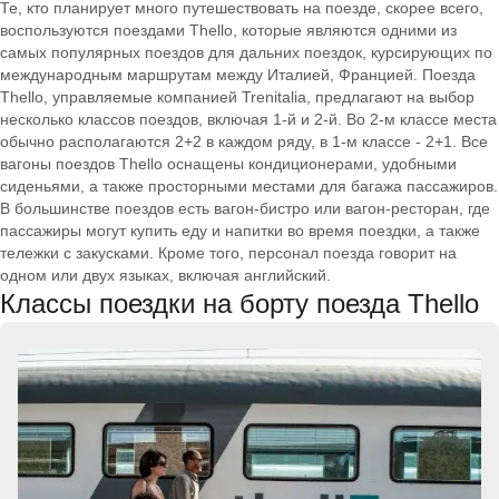
Те, кто планирует много путешествовать на поезде, скорее всего,
воспользуются поездами Thello, которые являются одними из
самых популярных поездов для дальних поездок, курсирующих по
международным маршрутам между Италией, Францией. Поезда
Thello, управляемые компанией Trenitalia, предлагают на выбор
несколько классов поездов, включая 1-й и 2-й. Во 2-м классе места
обычно располагаются 2+2 в каждом ряду, в 1-м классе - 2+1. Все
вагоны поездов Thello оснащены кондиционерами, удобными
сиденьями, а также просторными местами для багажа пассажиров.
В большинстве поездов есть вагон-бистро или вагон-ресторан, где
пассажиры могут купить еду и напитки во время поездки, а также
тележки с закусками. Кроме того, персонал поезда говорит на
одном или двух языках, включая английский.
Классы поездки на борту поезда Thello