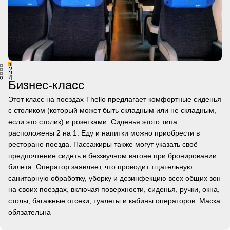
1
2
3
4
Бизнес-класс
Этот класс на поездах Thello предлагает комфортные сиденья
с столиком (который может быть складным или не складным,
если это столик) и розетками. Сиденья этого типа
расположены 2 на 1. Еду и напитки можно приобрести в
ресторане поезда. Пассажиры также могут указать своё
предпочтение сидеть в беззвучном вагоне при бронировании
билета. Оператор заявляет, что проводит тщательную
санитарную обработку, уборку и дезинфекцию всех общих зон
на своих поездах, включая поверхности, сиденья, ручки, окна,
столы, багажные отсеки, туалеты и кабины операторов. Маска
обязательна