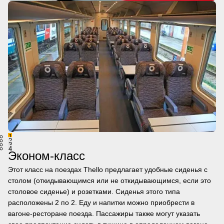
1
2
3
4
Эконом-класс
Этот класс на поездах Thello предлагает удобные сиденья с
столом (откидывающимся или не откидывающимся, если это
столовое сиденье) и розетками. Сиденья этого типа
расположены 2 по 2. Еду и напитки можно приобрести в
вагоне-ресторане поезда. Пассажиры также могут указать