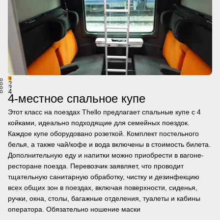
1
2
3
4
4-местное спальное купе
Этот класс на поездах Thello предлагает спальные купе с 4
койками, идеально подходящие для семейных поездок.
Каждое купе оборудовано розеткой. Комплект постельного
белья, а также чай/кофе и вода включены в стоимость билета.
Дополнительную еду и напитки можно приобрести в вагоне-
ресторане поезда. Перевозчик заявляет, что проводит
тщательную санитарную обработку, чистку и дезинфекцию
всех общих зон в поездах, включая поверхности, сиденья,
ручки, окна, столы, багажные отделения, туалеты и кабины
оператора. Обязательно ношение маски