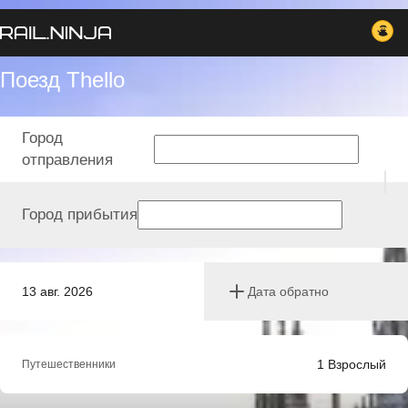
Поезд Thello
Город
отправления
Город прибытия
13 авг. 2026
Дата обратно
1
Взрослый
Путешественники