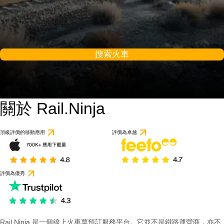
搜索火車
關於 Rail.Ninja
頂級評價的移動應用
評價為卓越
評價為優秀
Rail Ninja 是一個線上火車票預訂服務平台。它並不是鐵路運營商，亦不