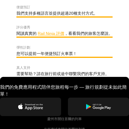
便捷預訂
我們支持多種語言並提供超過20種支付方式。
評分優秀
閱讀真實的
Rail Ninja 評價
，看看我們的旅客怎麼說。
彈性計劃
您可以提前一年便捷預訂火車票！
真人支持
需要幫助？請在旅行前或途中聯繫我們的客戶支持。
我們的免費應用程式陪伴您旅程每一步 — 旅行規劃從未如此簡
單！
慶州市開往首爾的列車