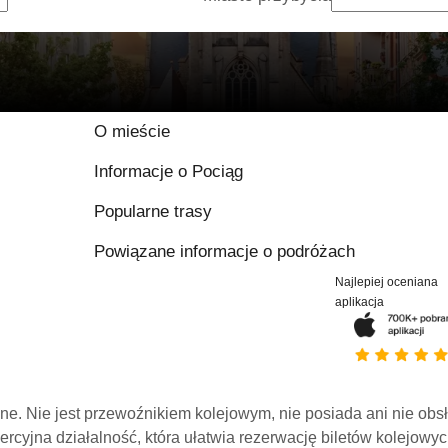
O mieście
Informacje o Pociąg
Popularne trasy
Powiązane informacje o podróżach
Najlepiej oceniana
aplikacja
line. Nie jest przewoźnikiem kolejowym, nie posiada ani nie obs
mercyjna działalność, która ułatwia rezerwację biletów kolejowyc