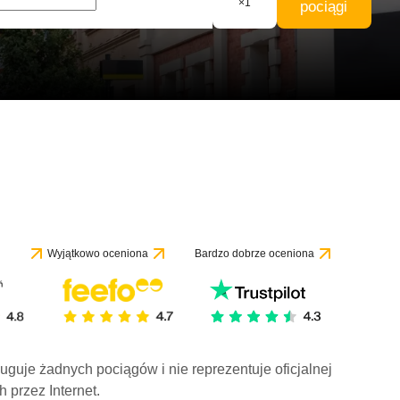
×
1
pociągi
Wyjątkowo oceniona
Bardzo dobrze oceniona
ługuje żadnych pociągów i nie reprezentuje oficjalnej
h przez Internet.