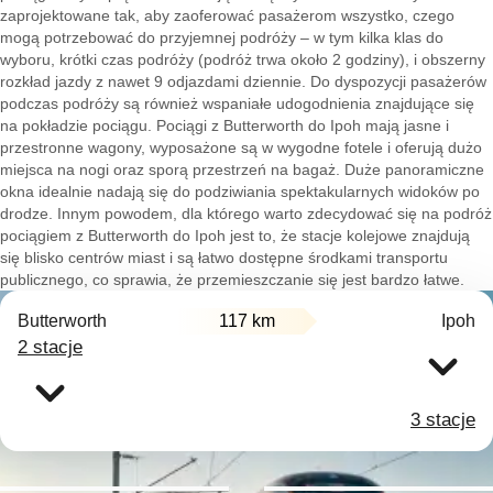
zaprojektowane tak, aby zaoferować pasażerom wszystko, czego
mogą potrzebować do przyjemnej podróży – w tym kilka klas do
wyboru, krótki czas podróży (podróż trwa około 2 godziny), i obszerny
rozkład jazdy z nawet 9 odjazdami dziennie. Do dyspozycji pasażerów
podczas podróży są również wspaniałe udogodnienia znajdujące się
na pokładzie pociągu. Pociągi z Butterworth do Ipoh mają jasne i
przestronne wagony, wyposażone są w wygodne fotele i oferują dużo
miejsca na nogi oraz sporą przestrzeń na bagaż. Duże panoramiczne
okna idealnie nadają się do podziwiania spektakularnych widoków po
drodze. Innym powodem, dla którego warto zdecydować się na podróż
pociągiem z Butterworth do Ipoh jest to, że stacje kolejowe znajdują
się blisko centrów miast i są łatwo dostępne środkami transportu
publicznego, co sprawia, że przemieszczanie się jest bardzo łatwe.
Butterworth
117 km
Ipoh
2 stacje
3 stacje