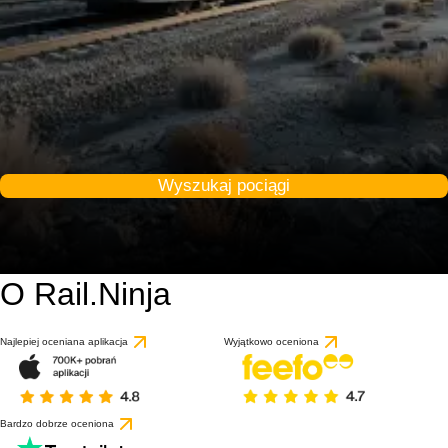
Wyszukaj pociągi
O Rail.Ninja
Najlepiej oceniana aplikacja
Wyjątkowo oceniona
Bardzo dobrze oceniona