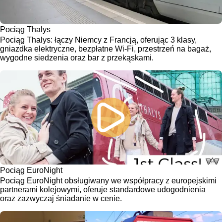
Pociąg Thalys
Pociąg Thalys: łączy Niemcy z Francją, oferując 3 klasy,
gniazdka elektryczne, bezpłatne Wi-Fi, przestrzeń na bagaż,
wygodne siedzenia oraz bar z przekąskami.
Pociąg EuroNight
Pociąg EuroNight obsługiwany we współpracy z europejskimi
partnerami kolejowymi, oferuje standardowe udogodnienia
oraz zazwyczaj śniadanie w cenie.