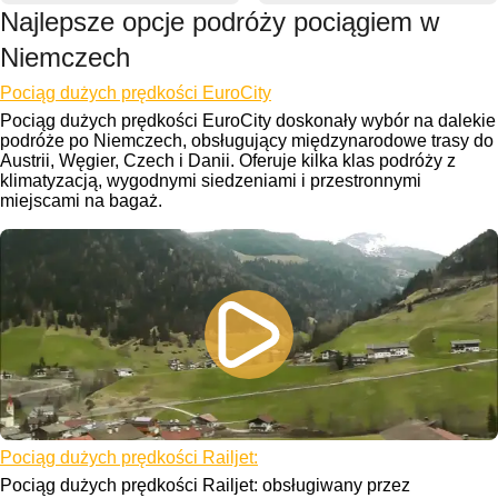
Najlepsze opcje podróży pociągiem w
Niemczech
Pociąg dużych prędkości EuroCity
Pociąg dużych prędkości EuroCity doskonały wybór na dalekie
podróże po Niemczech, obsługujący międzynarodowe trasy do
Austrii, Węgier, Czech i Danii. Oferuje kilka klas podróży z
klimatyzacją, wygodnymi siedzeniami i przestronnymi
miejscami na bagaż.
Pociąg dużych prędkości Railjet:
Pociąg dużych prędkości Railjet: obsługiwany przez