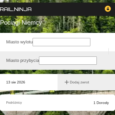
Pociągi Niemcy
Miasto wylotu
Miasto przybycia
13 sie 2026
Dodaj zwrot
1
Dorosły
Podróżnicy