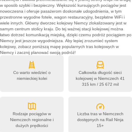
w sposób szybki i bezpieczny. Większość kursujących pociągów jest
nowoczesna i oferuje pasażerom doskonałe udogodnienia, w tym
przestronne wygodne fotele, wagon restauracyjny, bezpłatne WiFi i
wiele innych. Główny dworzec kolejowy Niemcy zlokalizowany jest w
samym centrum stolicy kraju. Do tej ważnej stacji kolejowej można
łatwo dotrzeć komunikacją miejską, dzięki czemu podróż pociągiem po
Niemcy jest jeszcze wygodniejsza. Aby lepiej zrozumieć system
kolejowy, zobacz poniższą mapę popularnych tras kolejowych w
Niemcy i zacznij planować swoją podróż!
Co warto wiedzieć o
Całkowita długość sieci
niemieckiej kolei
kolejowej w Niemczech
41
315 km / 25 672 mil
Rodzaje pociągów w
Liczba tras w Niemczech
Niemczech
regionalne i
dostępnych na Rail Ninja
dużych prędkości
15+