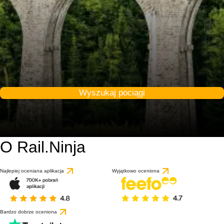
Wyszukaj pociągi
O Rail.Ninja
Najlepiej oceniana aplikacja
Wyjątkowo oceniona
Bardzo dobrze oceniona