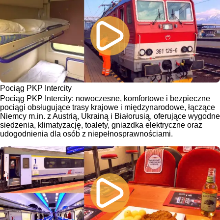
Pociąg PKP Intercity
Pociąg PKP Intercity: nowoczesne, komfortowe i bezpieczne
pociągi obsługujące trasy krajowe i międzynarodowe, łączące
Niemcy m.in. z Austrią, Ukrainą i Białorusią, oferujące wygodne
siedzenia, klimatyzację, toalety, gniazdka elektryczne oraz
udogodnienia dla osób z niepełnosprawnościami.