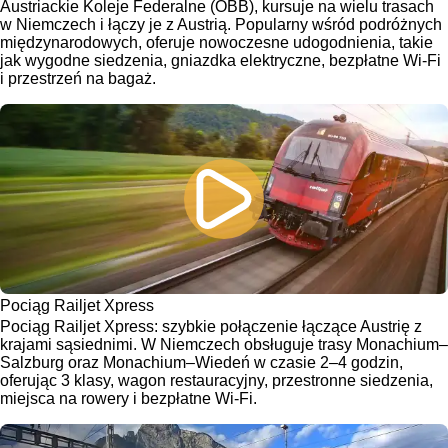
Austriackie Koleje Federalne (OBB), kursuje na wielu trasach
w Niemczech i łączy je z Austrią. Popularny wśród podróżnych
międzynarodowych, oferuje nowoczesne udogodnienia, takie
jak wygodne siedzenia, gniazdka elektryczne, bezpłatne Wi-Fi
i przestrzeń na bagaż.
Pociąg Railjet Xpress
Pociąg Railjet Xpress: szybkie połączenie łączące Austrię z
krajami sąsiednimi. W Niemczech obsługuje trasy Monachium–
Salzburg oraz Monachium–Wiedeń w czasie 2–4 godzin,
oferując 3 klasy, wagon restauracyjny, przestronne siedzenia,
miejsca na rowery i bezpłatne Wi-Fi.