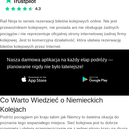
Rail Ninja to serwis rezerwacji biletów kolejowych online. Nie jest
przewoźnikiem kolejowym, nie posiada ani nie obsługuje żadnych
pociągów i nie reprezentuje oficjalnej strony internetowej żadnej firmy
kolejowej. Jest to komercyjna działalność, która ułatwia rezerwację
biletów kolejowych przez Internet.
Nasza darmowa aplikacja na każdy etap podróży —
planowanie nigdy nie było łatwiejsze!
Co Warto Wiedzieć o Niemieckich
Kolejach
Podróż pociągiem po kraju takim jak Niemcy to świetna okazja do
poznania tego wspaniałego miejsca. Sieć kolejowa jest tu dobrze
rozwinięta i ułatwia przemieszczanie się z jednej strony kraju na drugą