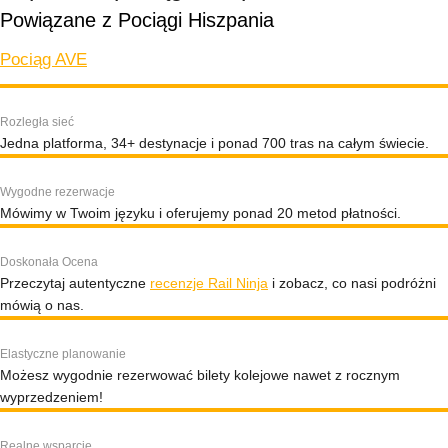
Powiązane z Pociągi Hiszpania
Pociąg AVE
Rozległa sieć
Jedna platforma, 34+ destynacje i ponad 700 tras na całym świecie.
Wygodne rezerwacje
Mówimy w Twoim języku i oferujemy ponad 20 metod płatności.
Doskonała Ocena
Przeczytaj autentyczne
recenzje Rail Ninja
i zobacz, co nasi podróżni
mówią o nas.
Elastyczne planowanie
Możesz wygodnie rezerwować bilety kolejowe nawet z rocznym
wyprzedzeniem!
Realne wsparcie