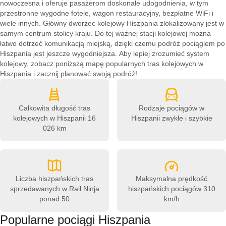
nowoczesna i oferuje pasażerom doskonałe udogodnienia, w tym
przestronne wygodne fotele, wagon restauracyjny, bezpłatne WiFi i
wiele innych. Główny dworzec kolejowy Hiszpania zlokalizowany jest w
samym centrum stolicy kraju. Do tej ważnej stacji kolejowej można
łatwo dotrzeć komunikacją miejską, dzięki czemu podróż pociągiem po
Hiszpania jest jeszcze wygodniejsza. Aby lepiej zrozumieć system
kolejowy, zobacz poniższą mapę popularnych tras kolejowych w
Hiszpania i zacznij planować swoją podróż!
Całkowita długość tras
Rodzaje pociągów w
kolejowych w Hiszpanii
16
Hiszpanii
zwykłe i szybkie
026 km
Liczba hiszpańskich tras
Maksymalna prędkość
sprzedawanych w Rail Ninja
hiszpańskich pociągów
310
ponad 50
km/h
Popularne pociągi Hiszpania