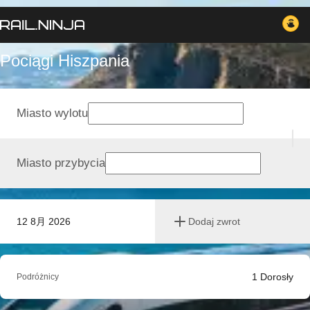
Pociągi Hiszpania
Miasto wylotu
Miasto przybycia
12 8月 2026
Dodaj zwrot
1
Dorosły
Podróżnicy