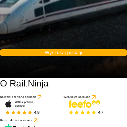
Wyszukaj pociągi
O Rail.Ninja
Najlepiej oceniana aplikacja
Wyjątkowo oceniona
Bardzo dobrze oceniona