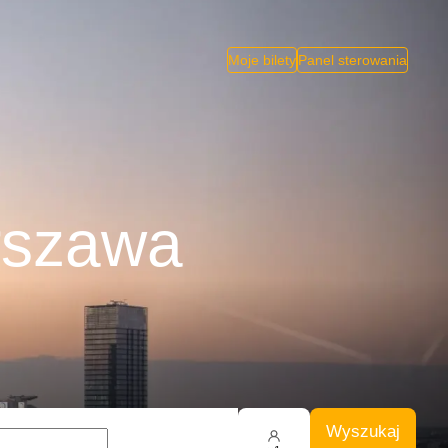
Moje bilety
Panel sterowania
rszawa
Wyszukaj