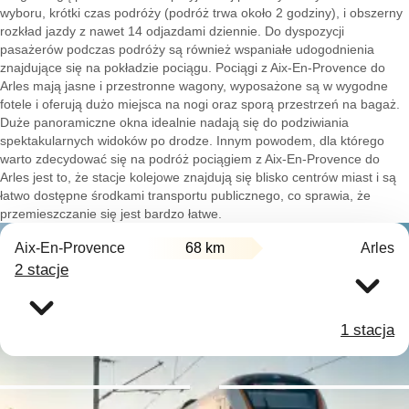
wyboru, krótki czas podróży (podróż trwa około 2 godziny), i obszerny
rozkład jazdy z nawet 14 odjazdami dziennie. Do dyspozycji
pasażerów podczas podróży są również wspaniałe udogodnienia
znajdujące się na pokładzie pociągu. Pociągi z Aix-En-Provence do
Arles mają jasne i przestronne wagony, wyposażone są w wygodne
fotele i oferują dużo miejsca na nogi oraz sporą przestrzeń na bagaż.
Duże panoramiczne okna idealnie nadają się do podziwiania
spektakularnych widoków po drodze. Innym powodem, dla którego
warto zdecydować się na podróż pociągiem z Aix-En-Provence do
Arles jest to, że stacje kolejowe znajdują się blisko centrów miast i są
łatwo dostępne środkami transportu publicznego, co sprawia, że
przemieszczanie się jest bardzo łatwe.
Aix-En-Provence
68 km
Arles
2 stacje
1 stacja