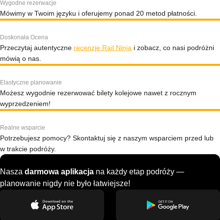
Wygodne rezerwacje
Mówimy w Twoim języku i oferujemy ponad 20 metod płatności.
Doskonała Ocena
Przeczytaj autentyczne
recenzje Rail Ninja
i zobacz, co nasi podróżni
mówią o nas.
Elastyczne planowanie
Możesz wygodnie rezerwować bilety kolejowe nawet z rocznym
wyprzedzeniem!
Realne wsparcie
Potrzebujesz pomocy? Skontaktuj się z naszym wsparciem przed lub
w trakcie podróży.
Nasza
darmowa aplikacja
na każdy etap podróży —
planowanie nigdy nie było łatwiejsze!