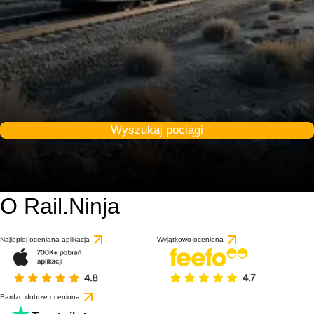
Wyszukaj pociągi
O Rail.Ninja
Najlepiej oceniana aplikacja
Wyjątkowo oceniona
Bardzo dobrze oceniona