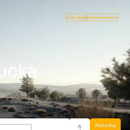
Moje bilety
Panel sterowania
kuoka
Wyszukaj