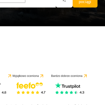
×
1
pociągi
Wyjątkowo oceniona
Bardzo dobrze oceniona