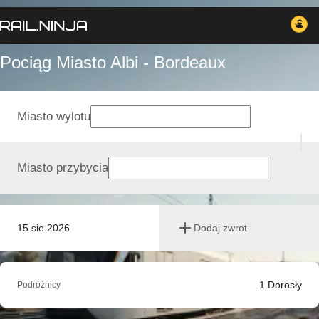
Pociąg Miasto Albi - Bordeaux
Miasto wylotu
Miasto przybycia
15 sie 2026
Dodaj zwrot
1
Dorosły
Podróżnicy