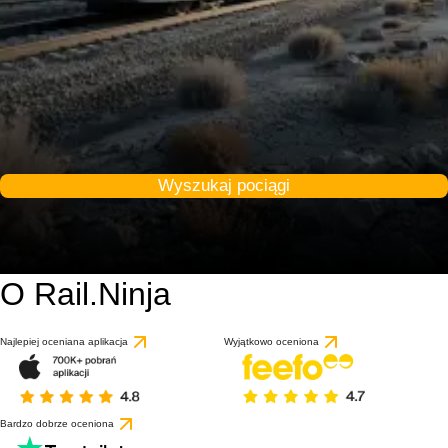
Wyszukaj pociągi
O Rail.Ninja
Najlepiej oceniana aplikacja
Wyjątkowo oceniona
Bardzo dobrze oceniona