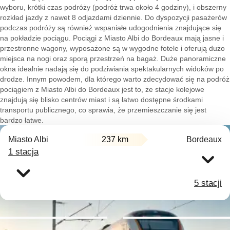
wyboru, krótki czas podróży (podróż trwa około 4 godziny), i obszerny
rozkład jazdy z nawet 8 odjazdami dziennie. Do dyspozycji pasażerów
podczas podróży są również wspaniałe udogodnienia znajdujące się
na pokładzie pociągu. Pociągi z Miasto Albi do Bordeaux mają jasne i
przestronne wagony, wyposażone są w wygodne fotele i oferują dużo
miejsca na nogi oraz sporą przestrzeń na bagaż. Duże panoramiczne
okna idealnie nadają się do podziwiania spektakularnych widoków po
drodze. Innym powodem, dla którego warto zdecydować się na podróż
pociągiem z Miasto Albi do Bordeaux jest to, że stacje kolejowe
znajdują się blisko centrów miast i są łatwo dostępne środkami
transportu publicznego, co sprawia, że przemieszczanie się jest
bardzo łatwe.
Miasto Albi
237 km
Bordeaux
1 stacja
5 stacji