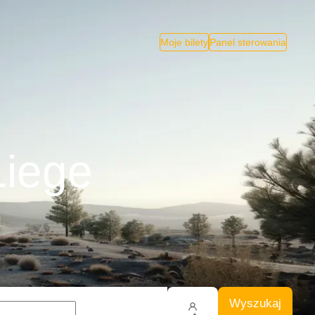
Moje bilety
Panel sterowania
Liege
Wyszukaj