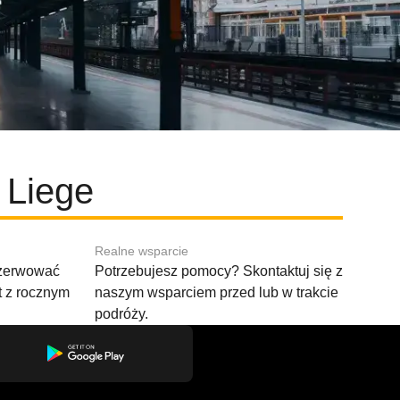
 Liege
Realne wsparcie
ezerwować
Potrzebujesz pomocy? Skontaktuj się z
t z rocznym
naszym wsparciem przed lub w trakcie
podróży.