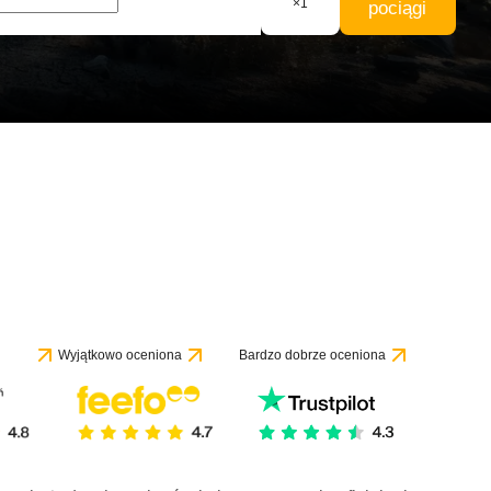
×
1
pociągi
Wyjątkowo oceniona
Bardzo dobrze oceniona