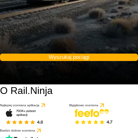
Wyszukaj pociągi
O Rail.Ninja
9.2 / 10
na podstawie 1 recenz
Najlepiej oceniana aplikacja
Wyjątkowo oceniona
Bardzo dobrze oceniona