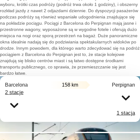
wyboru, krótki czas podróży (podróż trwa około 1 godziny), i obszerny
rozkład jazdy z nawet 2 odjazdami dziennie. Do dyspozycji pasażerów
podczas podróży są również wspaniałe udogodnienia znajdujące się
na pokładzie pociągu. Pociągi z Barcelona do Perpignan mają jasne i
przestronne wagony, wyposażone są w wygodne fotele i oferują dużo
miejsca na nogi oraz sporą przestrzeń na bagaż. Duże panoramiczne
okna idealnie nadają się do podziwiania spektakularnych widoków po
drodze. Innym powodem, dla którego warto zdecydować się na podróż
pociągiem z Barcelona do Perpignan jest to, że stacje kolejowe
znajdują się blisko centrów miast i są łatwo dostępne środkami
transportu publicznego, co sprawia, że przemieszczanie się jest
bardzo łatwe.
Barcelona
158 km
Perpignan
2 stacje
1 stacja