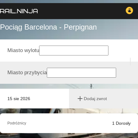
Pociąg Barcelona - Perpignan
Miasto wylotu
Miasto przybycia
15 sie 2026
Dodaj zwrot
1
Dorosły
Podróżnicy