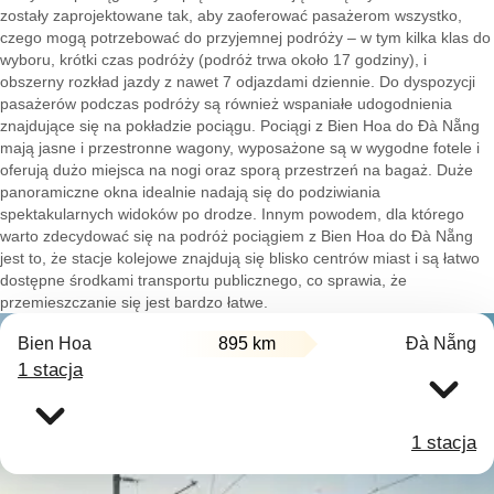
zostały zaprojektowane tak, aby zaoferować pasażerom wszystko,
czego mogą potrzebować do przyjemnej podróży – w tym kilka klas do
wyboru, krótki czas podróży (podróż trwa około 17 godziny), i
obszerny rozkład jazdy z nawet 7 odjazdami dziennie. Do dyspozycji
pasażerów podczas podróży są również wspaniałe udogodnienia
znajdujące się na pokładzie pociągu. Pociągi z Bien Hoa do Đà Nẵng
mają jasne i przestronne wagony, wyposażone są w wygodne fotele i
oferują dużo miejsca na nogi oraz sporą przestrzeń na bagaż. Duże
panoramiczne okna idealnie nadają się do podziwiania
spektakularnych widoków po drodze. Innym powodem, dla którego
warto zdecydować się na podróż pociągiem z Bien Hoa do Đà Nẵng
jest to, że stacje kolejowe znajdują się blisko centrów miast i są łatwo
dostępne środkami transportu publicznego, co sprawia, że
przemieszczanie się jest bardzo łatwe.
Bien Hoa
895 km
Đà Nẵng
1 stacja
1 stacja