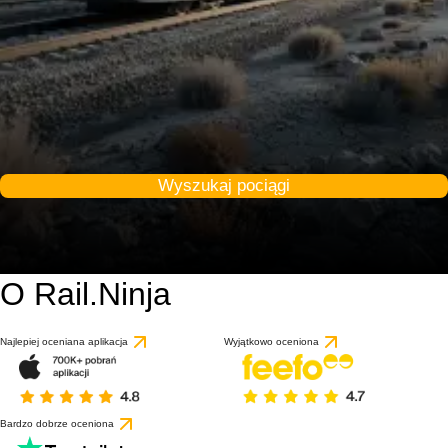
Wyszukaj pociągi
O Rail.Ninja
Najlepiej oceniana aplikacja
Wyjątkowo oceniona
Bardzo dobrze oceniona