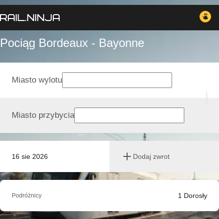
Pociąg Bordeaux - Bayonne
Miasto wylotu
Miasto przybycia
16 sie 2026
Dodaj zwrot
1
Dorosły
Podróżnicy