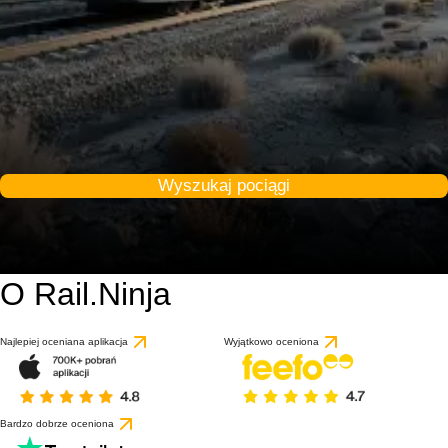
Wyszukaj pociągi
O Rail.Ninja
Najlepiej oceniana aplikacja
Wyjątkowo oceniona
Bardzo dobrze oceniona