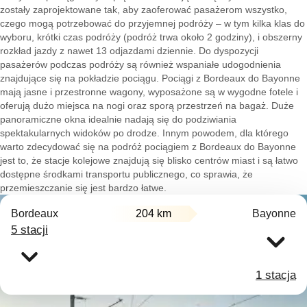
zostały zaprojektowane tak, aby zaoferować pasażerom wszystko,
czego mogą potrzebować do przyjemnej podróży – w tym kilka klas do
wyboru, krótki czas podróży (podróż trwa około 2 godziny), i obszerny
rozkład jazdy z nawet 13 odjazdami dziennie. Do dyspozycji
pasażerów podczas podróży są również wspaniałe udogodnienia
znajdujące się na pokładzie pociągu. Pociągi z Bordeaux do Bayonne
mają jasne i przestronne wagony, wyposażone są w wygodne fotele i
oferują dużo miejsca na nogi oraz sporą przestrzeń na bagaż. Duże
panoramiczne okna idealnie nadają się do podziwiania
spektakularnych widoków po drodze. Innym powodem, dla którego
warto zdecydować się na podróż pociągiem z Bordeaux do Bayonne
jest to, że stacje kolejowe znajdują się blisko centrów miast i są łatwo
dostępne środkami transportu publicznego, co sprawia, że
przemieszczanie się jest bardzo łatwe.
Bordeaux
204 km
Bayonne
5 stacji
1 stacja