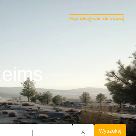
Moje bilety
Panel sterowania
Reims
Wyszukaj