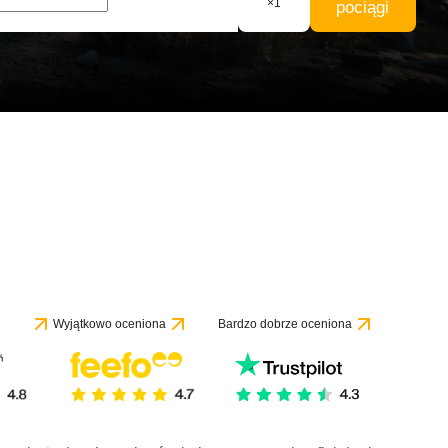
×
1
pociągi
Wyjątkowo oceniona
Bardzo dobrze oceniona