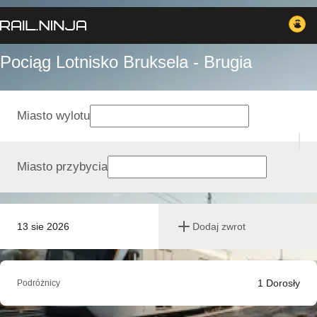
Pociąg Lotnisko Bruksela - Brugia
Miasto wylotu
Miasto przybycia
13 sie 2026
Dodaj zwrot
1
Dorosły
Podróżnicy