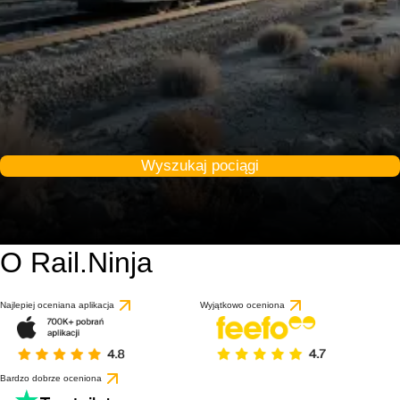
Wyszukaj pociągi
O Rail.Ninja
Najlepiej oceniana aplikacja
Wyjątkowo oceniona
Bardzo dobrze oceniona