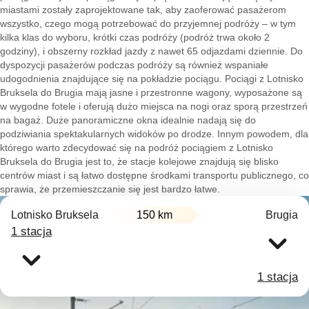
miastami zostały zaprojektowane tak, aby zaoferować pasażerom
wszystko, czego mogą potrzebować do przyjemnej podróży – w tym
kilka klas do wyboru, krótki czas podróży (podróż trwa około 2
godziny), i obszerny rozkład jazdy z nawet 65 odjazdami dziennie. Do
dyspozycji pasażerów podczas podróży są również wspaniałe
udogodnienia znajdujące się na pokładzie pociągu. Pociągi z Lotnisko
Bruksela do Brugia mają jasne i przestronne wagony, wyposażone są
w wygodne fotele i oferują dużo miejsca na nogi oraz sporą przestrzeń
na bagaż. Duże panoramiczne okna idealnie nadają się do
podziwiania spektakularnych widoków po drodze. Innym powodem, dla
którego warto zdecydować się na podróż pociągiem z Lotnisko
Bruksela do Brugia jest to, że stacje kolejowe znajdują się blisko
centrów miast i są łatwo dostępne środkami transportu publicznego, co
sprawia, że przemieszczanie się jest bardzo łatwe.
Lotnisko Bruksela
150 km
Brugia
1 stacja
1 stacja