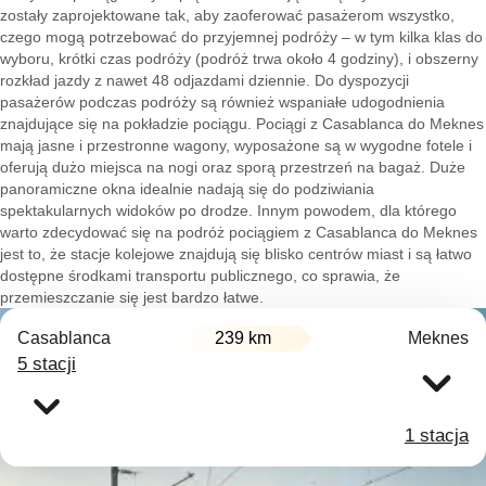
zostały zaprojektowane tak, aby zaoferować pasażerom wszystko,
czego mogą potrzebować do przyjemnej podróży – w tym kilka klas do
wyboru, krótki czas podróży (podróż trwa około 4 godziny), i obszerny
rozkład jazdy z nawet 48 odjazdami dziennie. Do dyspozycji
pasażerów podczas podróży są również wspaniałe udogodnienia
znajdujące się na pokładzie pociągu. Pociągi z Casablanca do Meknes
mają jasne i przestronne wagony, wyposażone są w wygodne fotele i
oferują dużo miejsca na nogi oraz sporą przestrzeń na bagaż. Duże
panoramiczne okna idealnie nadają się do podziwiania
spektakularnych widoków po drodze. Innym powodem, dla którego
warto zdecydować się na podróż pociągiem z Casablanca do Meknes
jest to, że stacje kolejowe znajdują się blisko centrów miast i są łatwo
dostępne środkami transportu publicznego, co sprawia, że
przemieszczanie się jest bardzo łatwe.
Casablanca
239 km
Meknes
5 stacji
1 stacja