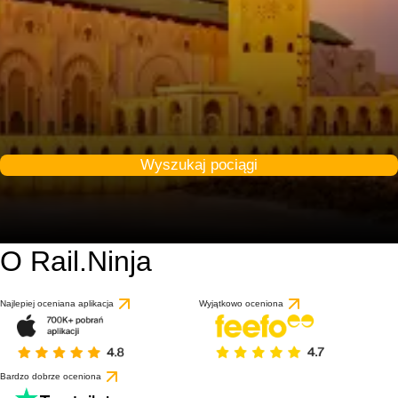
Wyszukaj pociągi
O Rail.Ninja
Najlepiej oceniana aplikacja
Wyjątkowo oceniona
Bardzo dobrze oceniona