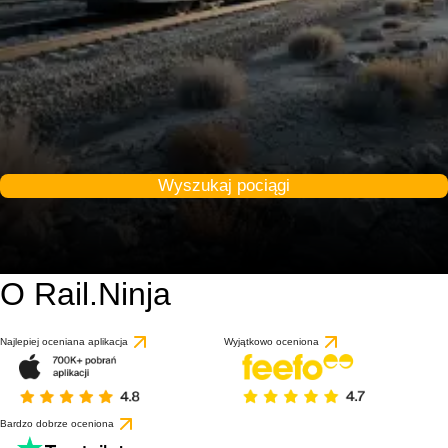
Wyszukaj pociągi
O Rail.Ninja
Najlepiej oceniana aplikacja
Wyjątkowo oceniona
Bardzo dobrze oceniona