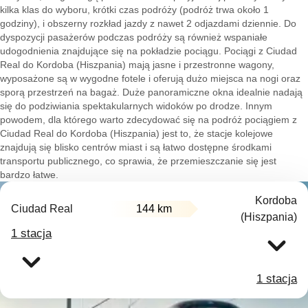
kilka klas do wyboru, krótki czas podróży (podróż trwa około 1
godziny), i obszerny rozkład jazdy z nawet 2 odjazdami dziennie. Do
dyspozycji pasażerów podczas podróży są również wspaniałe
udogodnienia znajdujące się na pokładzie pociągu. Pociągi z Ciudad
Real do Kordoba (Hiszpania) mają jasne i przestronne wagony,
wyposażone są w wygodne fotele i oferują dużo miejsca na nogi oraz
sporą przestrzeń na bagaż. Duże panoramiczne okna idealnie nadają
się do podziwiania spektakularnych widoków po drodze. Innym
powodem, dla którego warto zdecydować się na podróż pociągiem z
Ciudad Real do Kordoba (Hiszpania) jest to, że stacje kolejowe
znajdują się blisko centrów miast i są łatwo dostępne środkami
transportu publicznego, co sprawia, że przemieszczanie się jest
bardzo łatwe.
Kordoba
Ciudad Real
144 km
(Hiszpania)
1 stacja
1 stacja