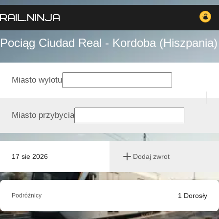
Pociąg Ciudad Real - Kordoba (Hiszpania)
Miasto wylotu
Miasto przybycia
17 sie 2026
Dodaj zwrot
1
Dorosły
Podróżnicy