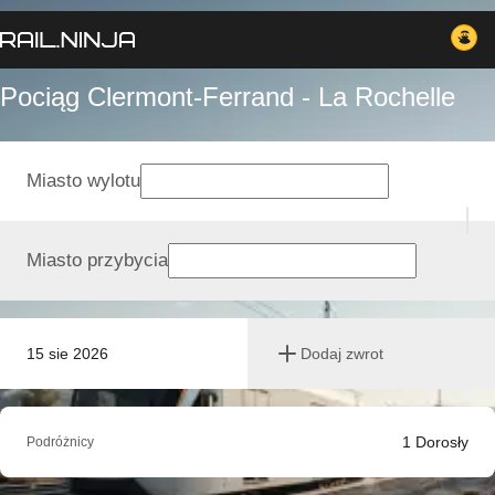
Pociąg Clermont-Ferrand - La Rochelle
Miasto wylotu
Miasto przybycia
15 sie 2026
Dodaj zwrot
1
Dorosły
Podróżnicy