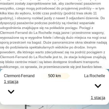
miastami zostały zaprojektowane tak, aby zaoferować pasażerom
wszystko, czego mogą potrzebować do przyjemnej podróży – w tym
kilka klas do wyboru, krótki czas podróży (podróż trwa około 11
godziny), i obszerny rozkład jazdy z nawet 3 odjazdami dziennie. Do
dyspozycji pasażerów podczas podróży są również wspaniałe
udogodnienia znajdujące się na pokładzie pociągu. Pociągi z
Clermont-Ferrand do La Rochelle mają jasne i przestronne wagony,
wyposażone są w wygodne fotele i oferują dużo miejsca na nogi oraz
sporą przestrzeń na bagaż. Duże panoramiczne okna idealnie nadają
się do podziwiania spektakularnych widoków po drodze. Innym
powodem, dla którego warto zdecydować się na podróż pociągiem z
Clermont-Ferrand do La Rochelle jest to, że stacje kolejowe znajdują
się blisko centrów miast i są łatwo dostępne środkami transportu
publicznego, co sprawia, że przemieszczanie się jest bardzo łatwe.
Clermont-Ferrand
500 km
La Rochelle
1 stacja
1 stacja