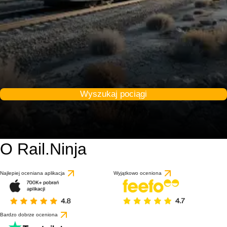
Wyszukaj pociągi
O Rail.Ninja
Najlepiej oceniana aplikacja
Wyjątkowo oceniona
Bardzo dobrze oceniona