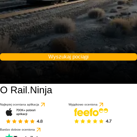
Wyszukaj pociągi
O Rail.Ninja
Najlepiej oceniana aplikacja
Wyjątkowo oceniona
Bardzo dobrze oceniona