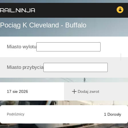
Pociąg K Cleveland - Buffalo
Miasto wylotu
Miasto przybycia
17 sie 2026
Dodaj zwrot
1
Dorosły
Podróżnicy