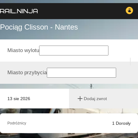
Pociąg Clisson - Nantes
Miasto wylotu
Miasto przybycia
13 sie 2026
Dodaj zwrot
1
Dorosły
Podróżnicy