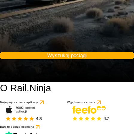
Wyszukaj pociągi
O Rail.Ninja
Najlepiej oceniana aplikacja
Wyjątkowo oceniona
Bardzo dobrze oceniona