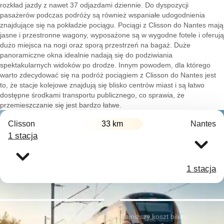
rozkład jazdy z nawet 37 odjazdami dziennie. Do dyspozycji
pasażerów podczas podróży są również wspaniałe udogodnienia
znajdujące się na pokładzie pociągu. Pociągi z Clisson do Nantes mają
jasne i przestronne wagony, wyposażone są w wygodne fotele i oferują
dużo miejsca na nogi oraz sporą przestrzeń na bagaż. Duże
panoramiczne okna idealnie nadają się do podziwiania
spektakularnych widoków po drodze. Innym powodem, dla którego
warto zdecydować się na podróż pociągiem z Clisson do Nantes jest
to, że stacje kolejowe znajdują się blisko centrów miast i są łatwo
dostępne środkami transportu publicznego, co sprawia, że
przemieszczanie się jest bardzo łatwe.
Clisson
33 km
Nantes
1 stacja
1 stacja
Najwcześniejszy wyjazd:
Najniższy koszt biletu