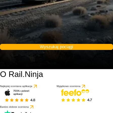
Wyszukaj pociągi
O Rail.Ninja
Najlepiej oceniana aplikacja
Wyjątkowo oceniona
Bardzo dobrze oceniona