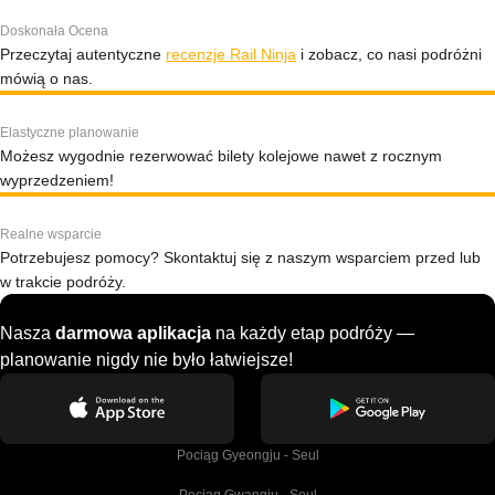
Doskonała Ocena
Przeczytaj autentyczne
recenzje Rail Ninja
i zobacz, co nasi podróżni
mówią o nas.
Elastyczne planowanie
Możesz wygodnie rezerwować bilety kolejowe nawet z rocznym
wyprzedzeniem!
Realne wsparcie
Potrzebujesz pomocy? Skontaktuj się z naszym wsparciem przed lub
w trakcie podróży.
Nasza
darmowa aplikacja
na każdy etap podróży —
planowanie nigdy nie było łatwiejsze!
Pociąg Gyeongju - Seul