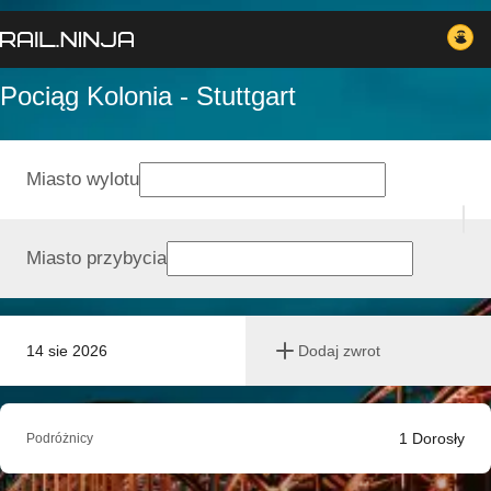
Pociąg Kolonia - Stuttgart
Miasto wylotu
Miasto przybycia
14 sie 2026
Dodaj zwrot
1
Dorosły
Podróżnicy