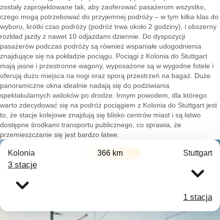
zostały zaprojektowane tak, aby zaoferować pasażerom wszystko,
czego mogą potrzebować do przyjemnej podróży – w tym kilka klas do
wyboru, krótki czas podróży (podróż trwa około 2 godziny), i obszerny
rozkład jazdy z nawet 10 odjazdami dziennie. Do dyspozycji
pasażerów podczas podróży są również wspaniałe udogodnienia
znajdujące się na pokładzie pociągu. Pociągi z Kolonia do Stuttgart
mają jasne i przestronne wagony, wyposażone są w wygodne fotele i
oferują dużo miejsca na nogi oraz sporą przestrzeń na bagaż. Duże
panoramiczne okna idealnie nadają się do podziwiania
spektakularnych widoków po drodze. Innym powodem, dla którego
warto zdecydować się na podróż pociągiem z Kolonia do Stuttgart jest
to, że stacje kolejowe znajdują się blisko centrów miast i są łatwo
dostępne środkami transportu publicznego, co sprawia, że
przemieszczanie się jest bardzo łatwe.
Kolonia
366 km
Stuttgart
3 stacje
1 stacja