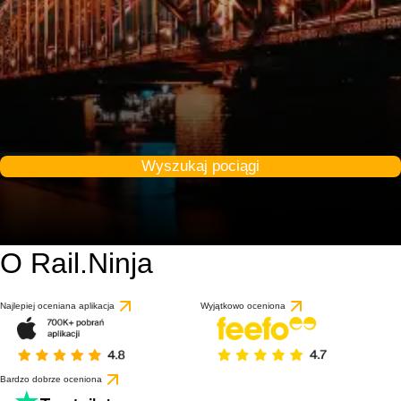
Wyszukaj pociągi
O Rail.Ninja
9.2 / 10
na podstawie 1 recenz
Najlepiej oceniana aplikacja
Wyjątkowo oceniona
Bardzo dobrze oceniona