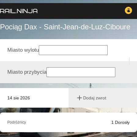
Pociąg Dax - Saint-Jean-de-Luz-Ciboure
Miasto wylotu
Miasto przybycia
14 sie 2026
Dodaj zwrot
1
Dorosły
Podróżnicy