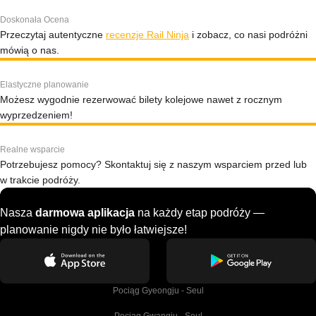
Doskonała Ocena
Przeczytaj autentyczne
recenzje Rail Ninja
i zobacz, co nasi podróżni
mówią o nas.
Elastyczne planowanie
Możesz wygodnie rezerwować bilety kolejowe nawet z rocznym
wyprzedzeniem!
Realne wsparcie
Potrzebujesz pomocy? Skontaktuj się z naszym wsparciem przed lub
w trakcie podróży.
Nasza
darmowa aplikacja
na każdy etap podróży —
planowanie nigdy nie było łatwiejsze!
Pociąg Gyeongju - Seul