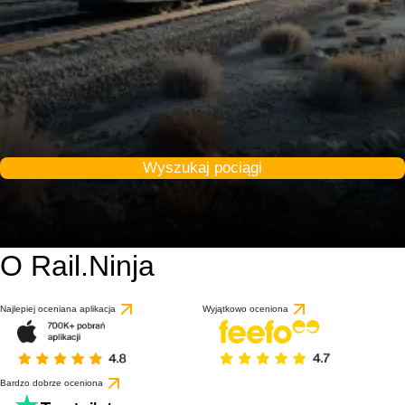
Wyszukaj pociągi
O Rail.Ninja
Najlepiej oceniana aplikacja
Wyjątkowo oceniona
Bardzo dobrze oceniona