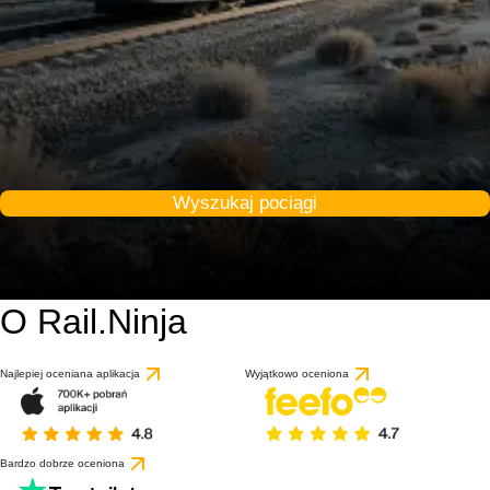
Wyszukaj pociągi
O Rail.Ninja
Najlepiej oceniana aplikacja
Wyjątkowo oceniona
Bardzo dobrze oceniona