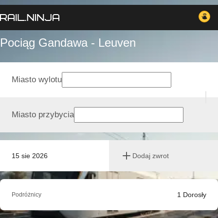
Pociąg Gandawa - Leuven
Miasto wylotu
Miasto przybycia
15 sie 2026
Dodaj zwrot
1
Dorosły
Podróżnicy