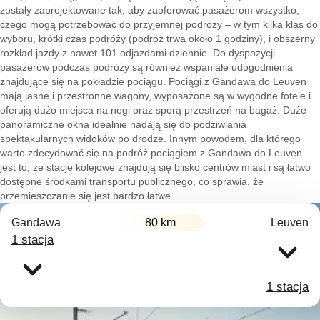
zostały zaprojektowane tak, aby zaoferować pasażerom wszystko,
czego mogą potrzebować do przyjemnej podróży – w tym kilka klas do
wyboru, krótki czas podróży (podróż trwa około 1 godziny), i obszerny
rozkład jazdy z nawet 101 odjazdami dziennie. Do dyspozycji
pasażerów podczas podróży są również wspaniałe udogodnienia
znajdujące się na pokładzie pociągu. Pociągi z Gandawa do Leuven
mają jasne i przestronne wagony, wyposażone są w wygodne fotele i
oferują dużo miejsca na nogi oraz sporą przestrzeń na bagaż. Duże
panoramiczne okna idealnie nadają się do podziwiania
spektakularnych widoków po drodze. Innym powodem, dla którego
warto zdecydować się na podróż pociągiem z Gandawa do Leuven
jest to, że stacje kolejowe znajdują się blisko centrów miast i są łatwo
dostępne środkami transportu publicznego, co sprawia, że
przemieszczanie się jest bardzo łatwe.
Gandawa
80 km
Leuven
1 stacja
1 stacja