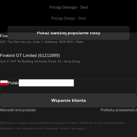
Pociąg Gwangju - Seul
Pociąg Daegu - Seul
Pociąg Kork - Dublin
Pokaż bardziej popularne trasy
Firebird GT Limited (OC 1451)
Pociąg Dublin - Galway
432, Triq Fleur de Lys, Suite 1, Birkirkara, BKR 9061, Malta
Pociąg Londyn - Edinburgh
Firebird GT Limited (61211989)
Unit G 15/F Tal Building 49 Austin Road, KL, Hong Kong
Pociąg Rzym - Neapol
Pociąg Rovaniemi - Helsinki
Polski
Pociąg Lizbona - Lagos
Pociąg Lizbona - Porto
Wsparcie klienta
Pociąg Lizbona - Coimbra
Warunki korzystania
Polityka prywatności
Pociąg Madryt - Malaga
Rail Ninja to serwis rezerwacji biletów kolejowych online. Rail Ninja nie jest przewoźnikiem
Pociąg Madryt - Lizbona
kolejowym i nie posiada ani nie obsługuje żadnych pociągów.