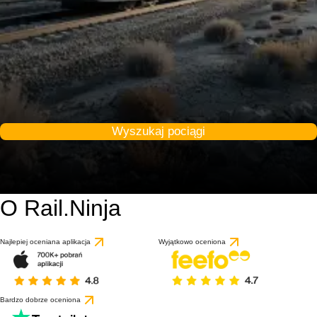
Wyszukaj pociągi
O Rail.Ninja
Najlepiej oceniana aplikacja
Wyjątkowo oceniona
Bardzo dobrze oceniona