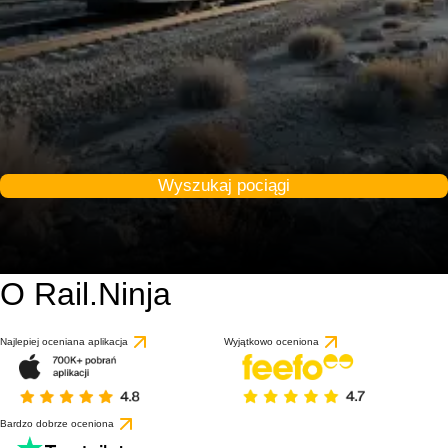
Wyszukaj pociągi
O Rail.Ninja
Najlepiej oceniana aplikacja
Wyjątkowo oceniona
Bardzo dobrze oceniona