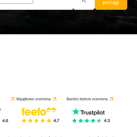
×
1
pociągi
Wyjątkowo oceniona
Bardzo dobrze oceniona