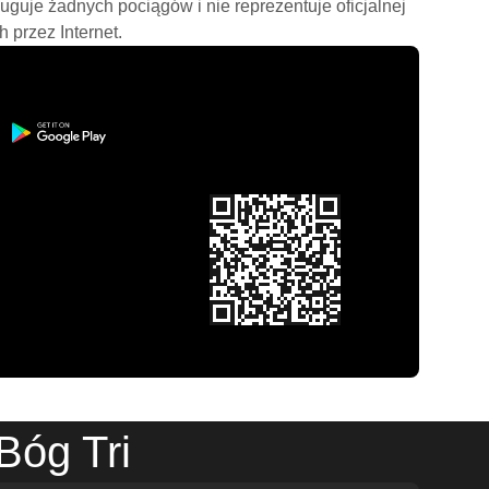
ługuje żadnych pociągów i nie reprezentuje oficjalnej
h przez Internet.
Bóg Tri