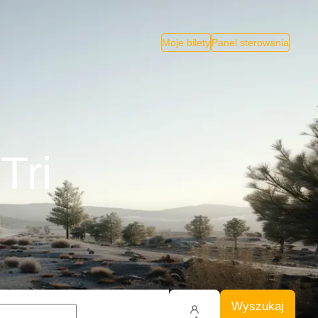
Moje bilety
Panel sterowania
Tri
Wyszukaj