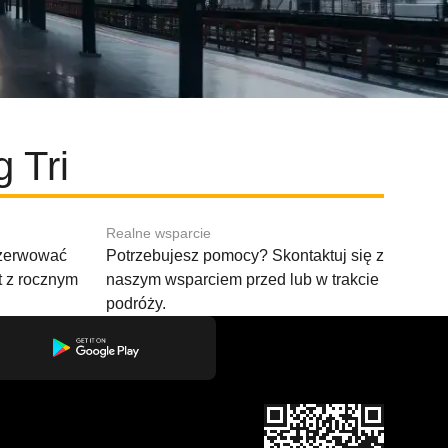
 Tri
Realne wsparcie
ezerwować
Potrzebujesz pomocy? Skontaktuj się z
t z rocznym
naszym wsparciem przed lub w trakcie
podróży.